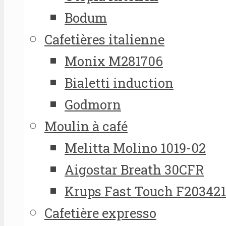
Bodum
Cafetières italienne
Monix M281706
Bialetti induction
Godmorn
Moulin à café
Melitta Molino 1019-02
Aigostar Breath 30CFR
Krups Fast Touch F20342
Cafetière expresso