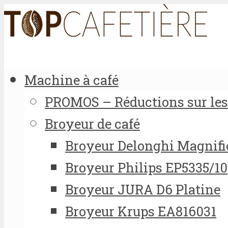
Machine à café
PROMOS – Réductions sur les 
Broyeur de café
Broyeur Delonghi Magnifi
Broyeur Philips EP5335/10
Broyeur JURA D6 Platine
Broyeur Krups EA816031