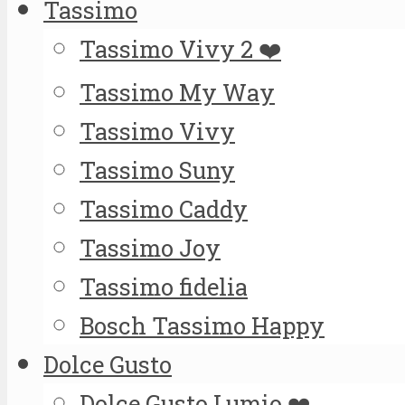
Tassimo
Tassimo Vivy 2 ❤️
Tassimo My Way
Tassimo Vivy
Tassimo Suny
Tassimo Caddy
Tassimo Joy
Tassimo fidelia
Bosch Tassimo Happy
Dolce Gusto
Dolce Gusto Lumio ❤️