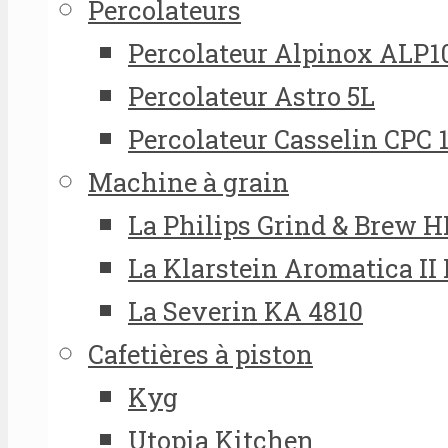
Percolateurs
Percolateur Alpinox ALP1
Percolateur Astro 5L
Percolateur Casselin CPC 
Machine à grain
La Philips Grind & Brew 
La Klarstein Aromatica II
La Severin KA 4810
Cafetières à piston
Kyg
Utopia Kitchen