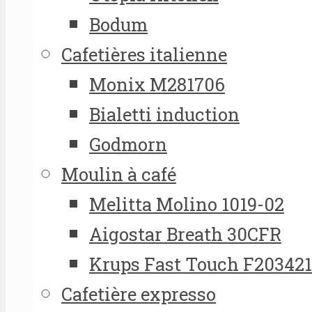
Bodum
Cafetières italienne
Monix M281706
Bialetti induction
Godmorn
Moulin à café
Melitta Molino 1019-02
Aigostar Breath 30CFR
Krups Fast Touch F20342
Cafetière expresso