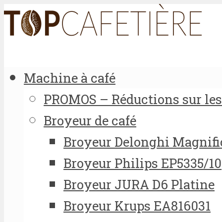
Machine à café
PROMOS – Réductions sur les 
Broyeur de café
Broyeur Delonghi Magnifi
Broyeur Philips EP5335/10
Broyeur JURA D6 Platine
Broyeur Krups EA816031