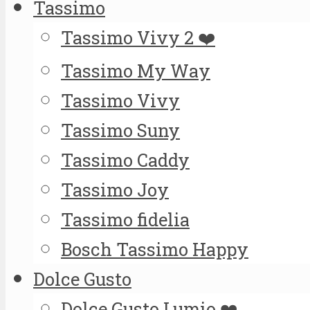
Tassimo
Tassimo Vivy 2 ❤️
Tassimo My Way
Tassimo Vivy
Tassimo Suny
Tassimo Caddy
Tassimo Joy
Tassimo fidelia
Bosch Tassimo Happy
Dolce Gusto
Dolce Gusto Lumio ❤️