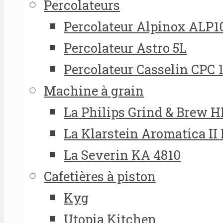
Percolateurs
Percolateur Alpinox ALP1
Percolateur Astro 5L
Percolateur Casselin CPC 
Machine à grain
La Philips Grind & Brew 
La Klarstein Aromatica II
La Severin KA 4810
Cafetières à piston
Kyg
Utopia Kitchen