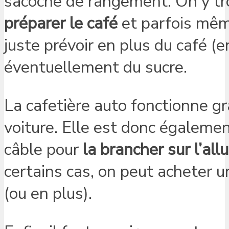
sacoche de rangement. On y t
préparer le café
et parfois même
juste prévoir en plus du café (e
éventuellement du sucre.
La cafetière auto fonctionne grâ
voiture. Elle est donc égaleme
câble pour
la brancher sur l’al
certains cas, on peut acheter u
(ou en plus).