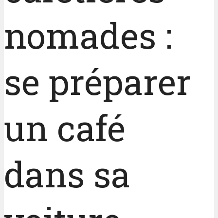
nomades :
se préparer
un café
dans sa