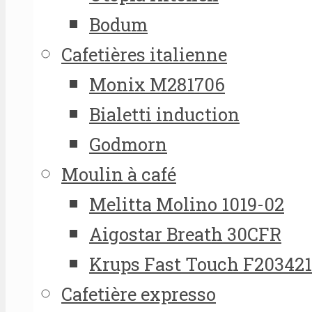
Bodum
Cafetières italienne
Monix M281706
Bialetti induction
Godmorn
Moulin à café
Melitta Molino 1019-02
Aigostar Breath 30CFR
Krups Fast Touch F20342
Cafetière expresso