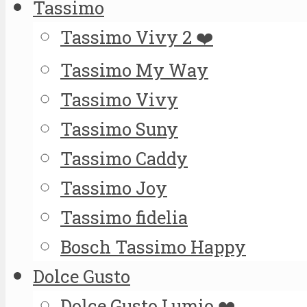
Tassimo
Tassimo Vivy 2 ❤️
Tassimo My Way
Tassimo Vivy
Tassimo Suny
Tassimo Caddy
Tassimo Joy
Tassimo fidelia
Bosch Tassimo Happy
Dolce Gusto
Dolce Gusto Lumio ❤️