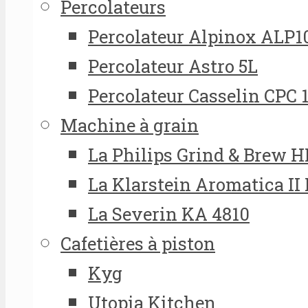
Percolateurs
Percolateur Alpinox ALP1
Percolateur Astro 5L
Percolateur Casselin CPC 
Machine à grain
La Philips Grind & Brew 
La Klarstein Aromatica II
La Severin KA 4810
Cafetières à piston
Kyg
Utopia Kitchen