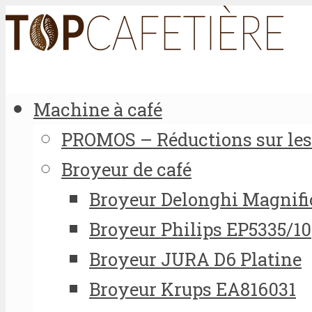
Machine à café
PROMOS – Réductions sur les 
Broyeur de café
Broyeur Delonghi Magnifi
Broyeur Philips EP5335/10
Broyeur JURA D6 Platine
Broyeur Krups EA816031