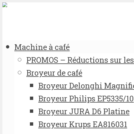
Machine à café
PROMOS – Réductions sur les 
Broyeur de café
Broyeur Delonghi Magnifi
Broyeur Philips EP5335/10
Broyeur JURA D6 Platine
Broyeur Krups EA816031