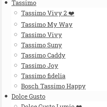
Tassimo
Tassimo Vivy 2 ❤️
Tassimo My Way
Tassimo Vivy
Tassimo Suny
Tassimo Caddy
Tassimo Joy
Tassimo fidelia
Bosch Tassimo Happy
Dolce Gusto
Dolce Gusto Lumio ❤️