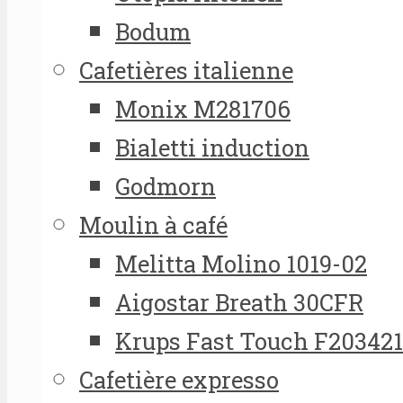
Bodum
Cafetières italienne
Monix M281706
Bialetti induction
Godmorn
Moulin à café
Melitta Molino 1019-02
Aigostar Breath 30CFR
Krups Fast Touch F20342
Cafetière expresso