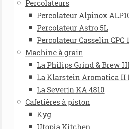
Percolateurs
Percolateur Alpinox ALP1
Percolateur Astro 5L
Percolateur Casselin CPC 
Machine à grain
La Philips Grind & Brew 
La Klarstein Aromatica II
La Severin KA 4810
Cafetières à piston
Kyg
Utopia Kitchen