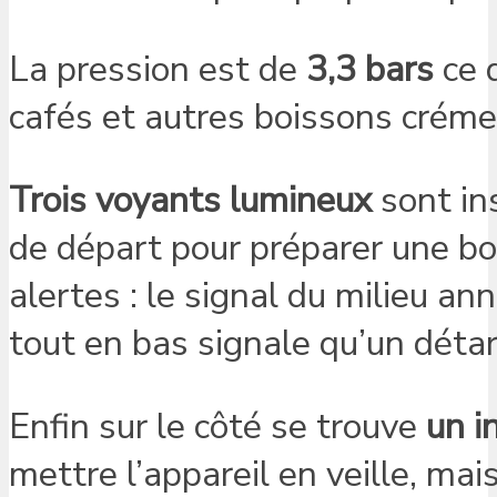
La pression est de
3,3 bars
ce q
cafés et autres boissons créme
Trois voyants lumineux
sont ins
de départ pour préparer une bo
alertes : le signal du milieu an
tout en bas signale qu’un détar
Enfin sur le côté se trouve
un i
mettre l’appareil en veille, mais