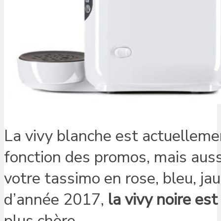
La vivy blanche est actuellemen
fonction des promos, mais aus
votre tassimo en rose, bleu, ja
d’année 2017,
la vivy noire es
plus chère…