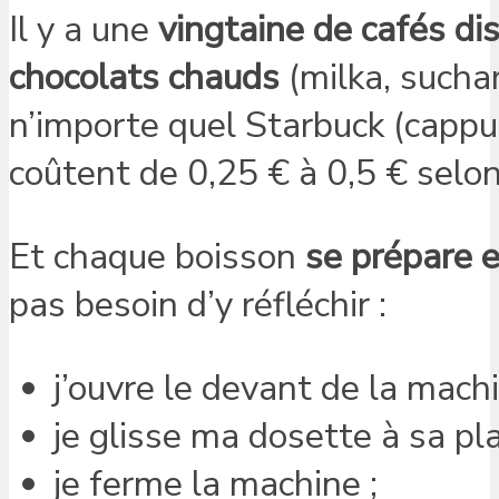
Il y a une
vingtaine de cafés di
chocolats chauds
(milka, sucha
n’importe quel Starbuck (cappuc
coûtent de 0,25 € à 0,5 € selon
Et chaque boisson
se prépare
pas besoin d’y réfléchir :
j’ouvre le devant de la machi
je glisse ma dosette à sa pla
je ferme la machine ;