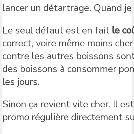
lancer un détartrage. Quand je vo
Le seul défaut est en fait
le co
correct, voire même moins cher
contre les autres boissons sont
des boissons à consommer ponc
les jours.
Sinon ça revient vite cher. Il 
promo régulière directement sur