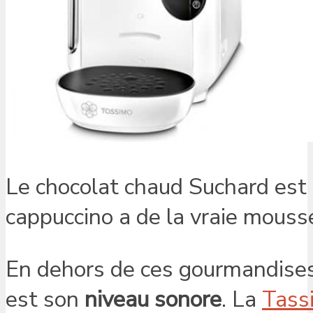
Le chocolat chaud Suchard est l’
cappuccino a de la vraie mousse
En dehors de ces gourmandises, 
est son
niveau sonore
. La
Tass