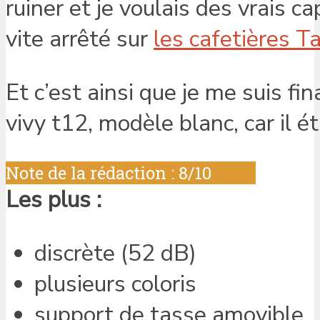
ruiner et je voulais des vrais 
vite arrêté sur
les cafetières T
Et c’est ainsi que je me suis f
vivy t12, modèle blanc, car il é
Note de la rédaction : 8/10
Les plus :
discrète (52 dB)
plusieurs coloris
support de tasse amovible