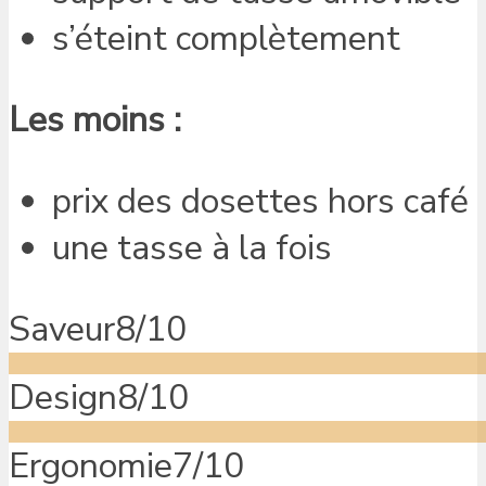
s’éteint complètement
Les moins :
prix des dosettes hors café
une tasse à la fois
Saveur
8/10
Design
8/10
Ergonomie
7/10