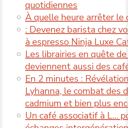
quotidiennes
À quelle heure arrêter le 
: Devenez barista chez vo
à espresso Ninja Luxe Ca
Les librairies en quête de 
deviennent aussi des caf
En 2 minutes : Révélatio
Lyhanna, le combat des d
cadmium et bien plus enc
Un café associatif à L… po
échanges intergénération