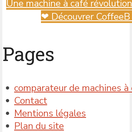
Une machine à café révolutionn
❤ Découvrer CoffeeB ✳
Pages
comparateur de machines à c
Contact
Mentions légales
Plan du site