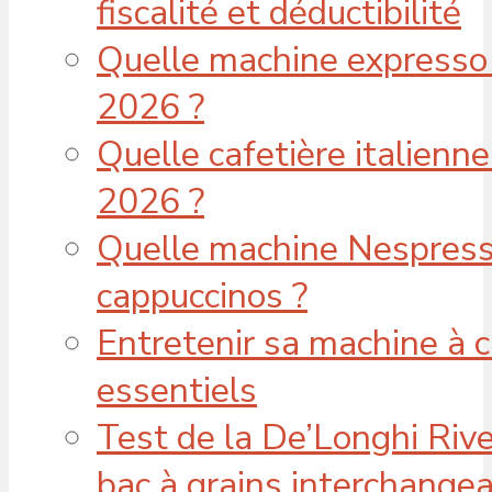
fiscalité et déductibilité
Quelle machine expresso 
2026 ?
Quelle cafetière italienne
2026 ?
Quelle machine Nespresso
cappuccinos ?
Entretenir sa machine à c
essentiels
Test de la De’Longhi Rivel
bac à grains interchange