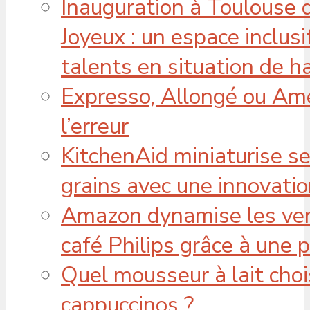
Inauguration à Toulouse 
Joyeux : un espace inclus
talents en situation de h
Expresso, Allongé ou Amer
l’erreur
KitchenAid miniaturise s
grains avec une innovatio
Amazon dynamise les ven
café Philips grâce à une 
Quel mousseur à lait choi
cappuccinos ?