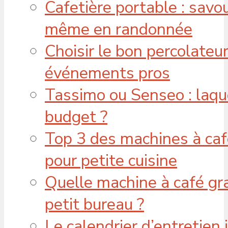
Cafetière portable : savo
même en randonnée
Choisir le bon percolateu
événements pros
Tassimo ou Senseo : laque
budget ?
Top 3 des machines à caf
pour petite cuisine
Quelle machine à café gra
petit bureau ?
Le calendrier d’entretien 