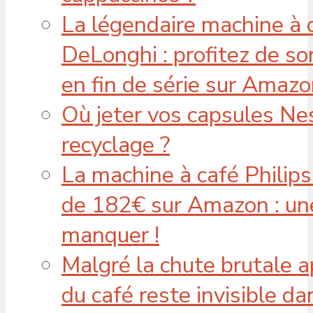
La légendaire machine à
DeLonghi : profitez de so
en fin de série sur Amaz
Où jeter vos capsules Ne
recyclage ?
La machine à café Philip
de 182€ sur Amazon : une
manquer !
Malgré la chute brutale ap
du café reste invisible d