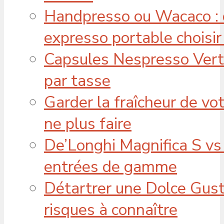
Handpresso ou Wacaco : 
expresso portable choisir
Capsules Nespresso Vertuo
par tasse
Garder la fraîcheur de vot
ne plus faire
De’Longhi Magnifica S vs 
entrées de gamme
Détartrer une Dolce Gusto
risques à connaître