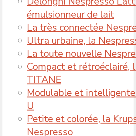
Delonghi Nespresso Latt
émulsionneur de lait
La très connectée Nespre
Ultra urbaine, la Nespres
La toute nouvelle Nespr
Compact et rétroéclairé, 
TITANE
Modulable et intelligente
U
Petite et colorée, la Krup
Nespresso