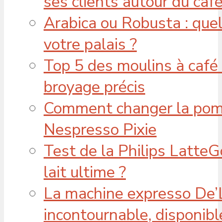
ses clients autour du caf
Arabica ou Robusta : quel
votre palais ?
Top 5 des moulins à café
broyage précis
Comment changer la pom
Nespresso Pixie
Test de la Philips Latte
lait ultime ?
La machine expresso De’L
incontournable, disponib