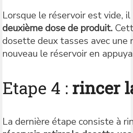
Lorsque le réservoir est vide, i
deuxième dose de produit.
Cette
dosette deux tasses avec une n
nouveau le réservoir en appuya
Etape 4 :
rincer 
La dernière étape consiste à ri