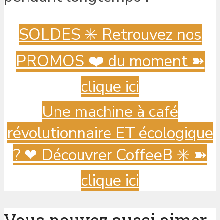
SOLDES ✳️ Retrouvez nos
PROMOS ❤️ du moment ➽
clique ici
Une machine à café
révolutionnaire ET écologique
? ️❤ Découvrer CoffeeB ✳️ ➽
clique ici
Vous pouvez aussi aimer