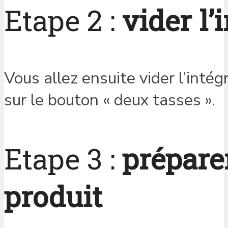
Etape 2 :
vider l’
Vous allez ensuite vider l’inté
sur le bouton « deux tasses ».
Etape 3 :
prépare
produit