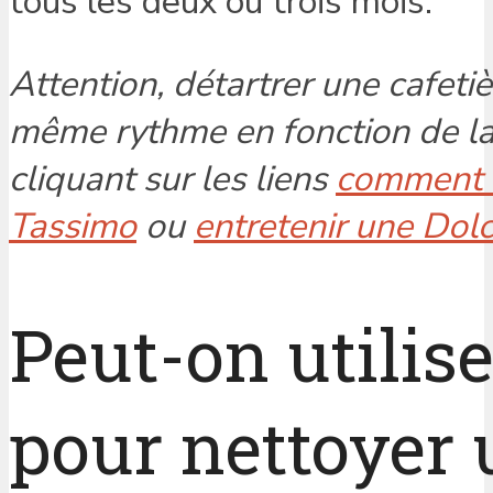
tous les deux ou trois mois.
Attention, détartrer une cafeti
même rythme en fonction de la
cliquant sur les liens
comment d
Tassimo
ou
entretenir une Dol
Peut-on utilis
pour nettoyer