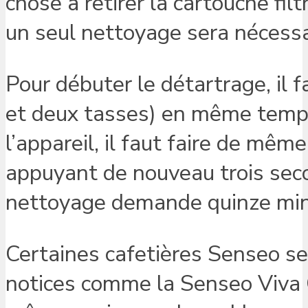
chose à retirer la cartouche fil
un seul nettoyage sera nécessa
Pour débuter le détartrage, il 
et deux tasses) en même temps
l’appareil, il faut faire de mêm
appuyant de nouveau trois sec
nettoyage demande quinze min
Certaines cafetières Senseo s
notices comme la Senseo Viva Ca