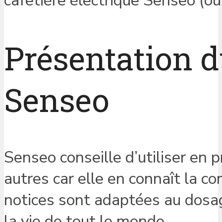
cafetière électrique Senseo (o
Présentation d
Senseo
Senseo conseille d’utiliser en p
autres car elle en connaît la c
notices sont adaptées au dosage
la vie de tout le monde.