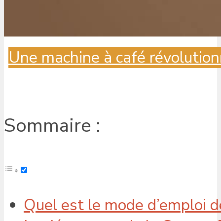
Une machine à café révolution
Sommaire :
Quel est le mode d’emploi d