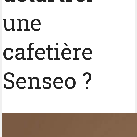
une
cafetière
Senseo ?