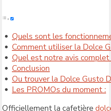
Quels sont les fonctionnem
Comment utiliser la Dolce G
Quel est notre avis complet
Conclusion
Ou trouver la Dolce Gusto D
Les PROMOs du moment :
Officiellement la cafetière
dolc