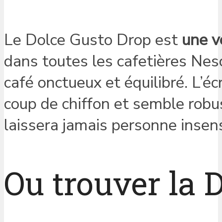
Le Dolce Gusto Drop est
une v
dans toutes les cafetières Ne
café onctueux et équilibré. L’éc
coup de chiffon et semble robus
laissera jamais personne insens
Ou trouver la 