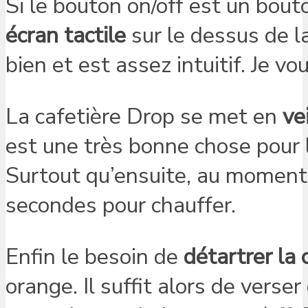
Si le bouton on/off est un bouto
écran tactile
sur le dessus de l
bien et est assez intuitif. Je vo
La cafetière Drop se met en
ve
est une très bonne chose pour l
Surtout qu’ensuite, au moment d
secondes pour chauffer.
Enfin le besoin de
détartrer la 
orange. Il suffit alors de verse