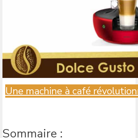
Une machine à café révolution
Sommaire :