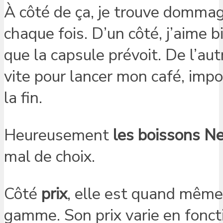
À côté de ça, je trouve domma
chaque fois. D’un côté, j’aime b
que la capsule prévoit. De l’aut
vite pour lancer mon café, imp
la fin.
Heureusement
les boissons N
mal de choix.
Côté
prix
, elle est quand même
gamme. Son prix varie en fonctio