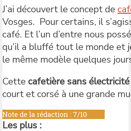
J’ai découvert le concept de
ca
Vosges. Pour certains, il s’agi
café. Et l’un d’entre nous poss
qu’il a bluffé tout le monde et 
le même modèle quelques jours
Cette
cafetière sans électricité
court et corsé à une grande mug 
Note de la rédaction : 7/10
Les plus :