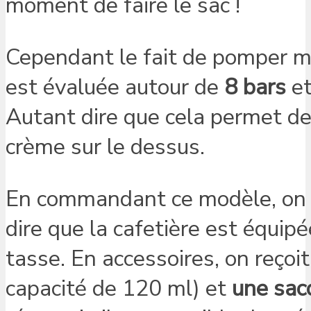
moment de faire le sac !
Cependant le fait de pomper ma
est évaluée autour de
8 bars
et
Autant dire que cela permet de 
crème sur le dessus.
En commandant ce modèle, on a 
dire que la cafetière est équipé
tasse. En accessoires, on reço
capacité de 120 ml) et
une sac