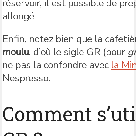
réservoir, il est possible de pr
allongé.
Enfin, notez bien que la cafet
moulu
, d’où le sigle GR (pour
g
ne pas la confondre avec
la Mi
Nespresso.
Comment s’util