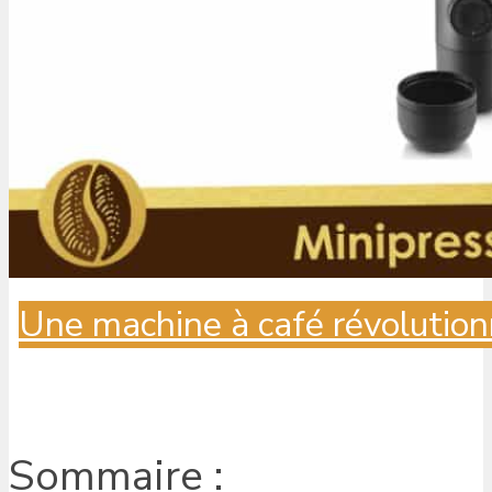
Une machine à café révolution
Sommaire :