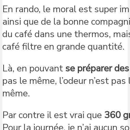
En rando, le moral est super im
ainsi que de la bonne compagn
du café dans une thermos, mais 
café filtre en grande quantité.
Là, en pouvant
se préparer de
pas le même, l’odeur n’est pas l
même.
Par contre il est vrai que
360 
Pour la journée, je n’ai aucun s