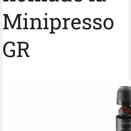
Minipresso
GR