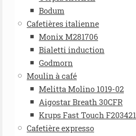
Bodum
Cafetières italienne
Monix M281706
Bialetti induction
Godmorn
Moulin à café
Melitta Molino 1019-02
Aigostar Breath 30CFR
Krups Fast Touch F20342
Cafetière expresso