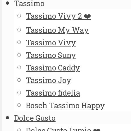
Tassimo
Tassimo Vivy 2 ❤️
Tassimo My Way
Tassimo Vivy
Tassimo Suny
Tassimo Caddy
Tassimo Joy
Tassimo fidelia
Bosch Tassimo Happy
Dolce Gusto
Dolce Gusto Lumio ❤️