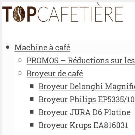
Machine à café
PROMOS – Réductions sur les 
Broyeur de café
Broyeur Delonghi Magnifi
Broyeur Philips EP5335/10
Broyeur JURA D6 Platine
Broyeur Krups EA816031