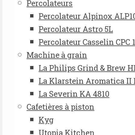
Percolateurs
Percolateur Alpinox ALP1
Percolateur Astro 5L
Percolateur Casselin CPC 
Machine à grain
La Philips Grind & Brew 
La Klarstein Aromatica II
La Severin KA 4810
Cafetières à piston
Kyg
Utopia Kitchen