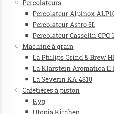
Percolateurs
Percolateur Alpinox ALP1
Percolateur Astro 5L
Percolateur Casselin CPC 
Machine à grain
La Philips Grind & Brew 
La Klarstein Aromatica II
La Severin KA 4810
Cafetières à piston
Kyg
Utopia Kitchen