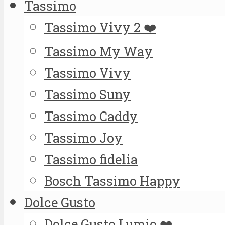
Tassimo
Tassimo Vivy 2 ❤️
Tassimo My Way
Tassimo Vivy
Tassimo Suny
Tassimo Caddy
Tassimo Joy
Tassimo fidelia
Bosch Tassimo Happy
Dolce Gusto
Dolce Gusto Lumio ❤️