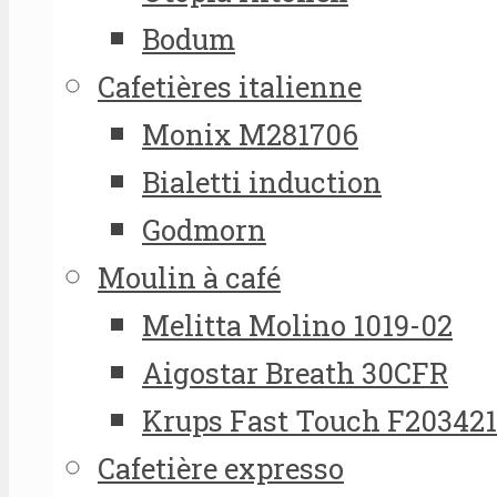
Bodum
Cafetières italienne
Monix M281706
Bialetti induction
Godmorn
Moulin à café
Melitta Molino 1019-02
Aigostar Breath 30CFR
Krups Fast Touch F20342
Cafetière expresso