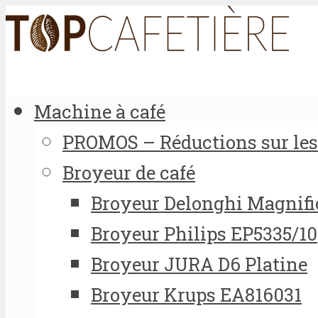
Machine à café
PROMOS – Réductions sur les 
Broyeur de café
Broyeur Delonghi Magnifi
Broyeur Philips EP5335/10
Broyeur JURA D6 Platine
Broyeur Krups EA816031