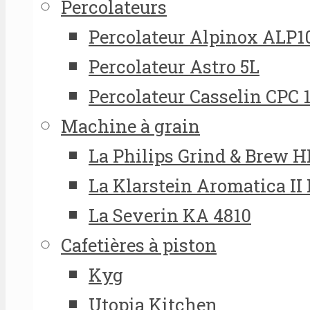
Percolateurs
Percolateur Alpinox ALP1
Percolateur Astro 5L
Percolateur Casselin CPC 
Machine à grain
La Philips Grind & Brew 
La Klarstein Aromatica II
La Severin KA 4810
Cafetières à piston
Kyg
Utopia Kitchen