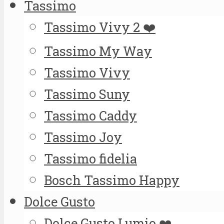
Tassimo
Tassimo Vivy 2 ❤️
Tassimo My Way
Tassimo Vivy
Tassimo Suny
Tassimo Caddy
Tassimo Joy
Tassimo fidelia
Bosch Tassimo Happy
Dolce Gusto
Dolce Gusto Lumio ❤️