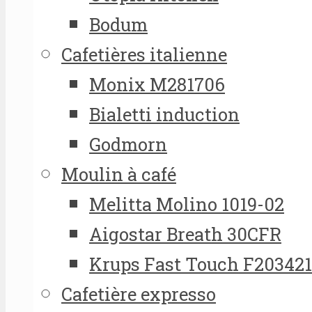
Bodum
Cafetières italienne
Monix M281706
Bialetti induction
Godmorn
Moulin à café
Melitta Molino 1019-02
Aigostar Breath 30CFR
Krups Fast Touch F20342
Cafetière expresso