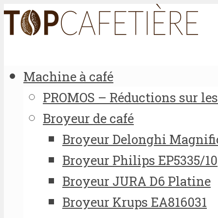
Machine à café
PROMOS – Réductions sur les 
Broyeur de café
Broyeur Delonghi Magnifi
Broyeur Philips EP5335/10
Broyeur JURA D6 Platine
Broyeur Krups EA816031