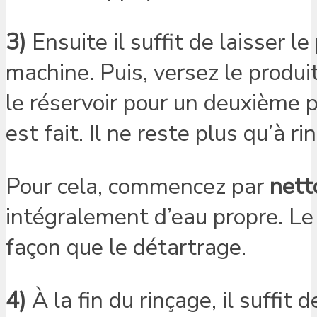
3)
Ensuite il suffit de laisser 
machine. Puis, versez le produ
le réservoir pour un deuxième p
est fait. Il ne reste plus qu’à rin
Pour cela, commencez par
nett
intégralement d’eau propre. Le
façon que le détartrage.
4)
À la fin du rinçage, il suffit