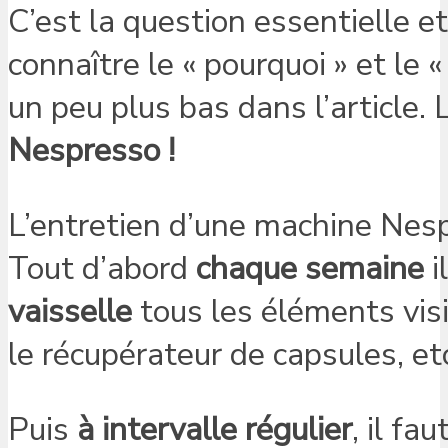
C’est la question essentielle et
connaître le « pourquoi » et le 
un peu plus bas dans l’article.
Nespresso !
L’entretien d’une machine Ne
Tout d’abord
chaque semaine
i
vaisselle
tous les éléments visib
le récupérateur de capsules, et
Puis
à intervalle régulier
, il fa