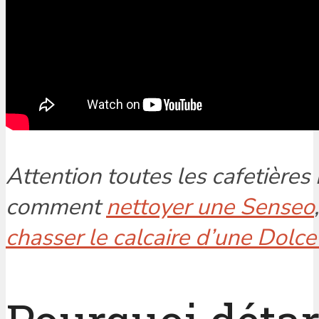
Attention toutes les cafetièr
comment
nettoyer une Senseo
chasser le calcaire d’une Dolc