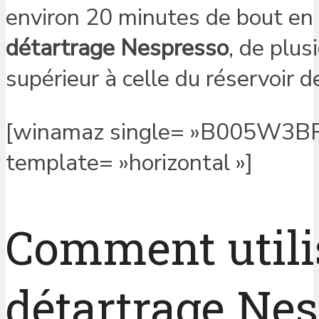
environ 20 minutes de bout en 
détartrage Nespresso
, de plus
supérieur à celle du réservoir d
[winamaz single= »B005W3BR2
template= »horizontal »]
Comment utilis
détartrage Nes