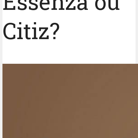
Essenza ou
Citiz?