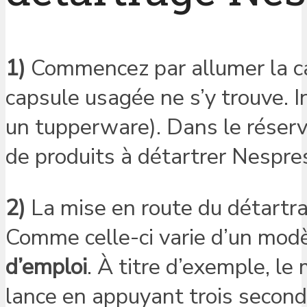
1)
Commencez par allumer la ca
capsule usagée ne s’y trouve. I
un tupperware). Dans le réservo
de produits à détartrer Nespre
2)
La mise en route du détartra
Comme celle-ci varie d’un modè
d’emploi
. À titre d’exemple, l
lance en appuyant trois secon