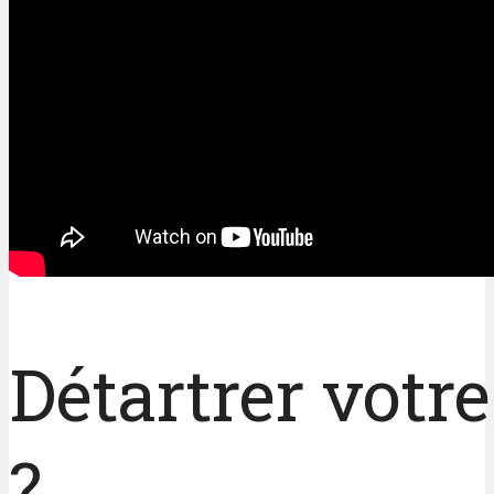
Détartrer votr
?