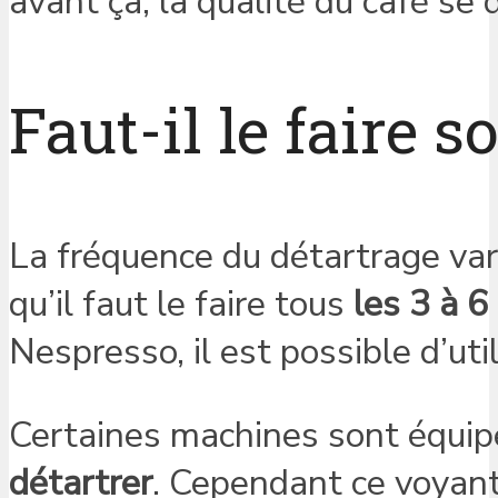
avant ça, la qualité du café se 
Faut-il le faire s
La fréquence du détartrage vari
qu’il faut le faire tous
les 3 à 6
Nespresso, il est possible d’util
Certaines machines sont équip
détartrer
. Cependant ce voyant