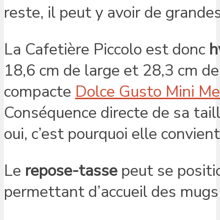
reste, il peut y avoir de grande
La Cafetière Piccolo est donc
h
18,6 cm de large et 28,3 cm de l
compacte
Dolce Gusto Mini Me
Conséquence directe de sa taille
oui, c’est pourquoi elle convien
Le
repose-tasse
peut se positio
permettant d’accueil des mugs 