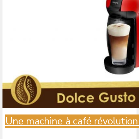
Une machine à café révolution