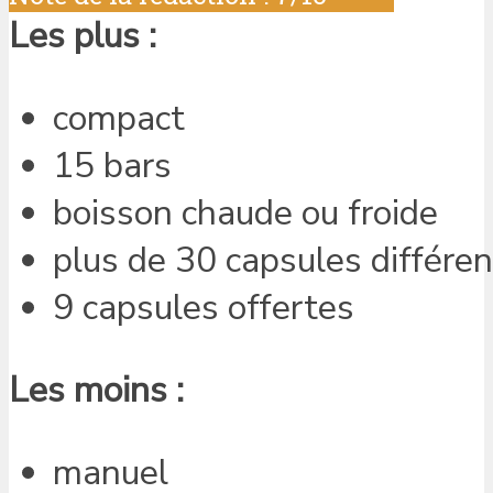
Les plus :
compact
15 bars
boisson chaude ou froide
plus de 30 capsules différe
9 capsules offertes
Les moins :
manuel