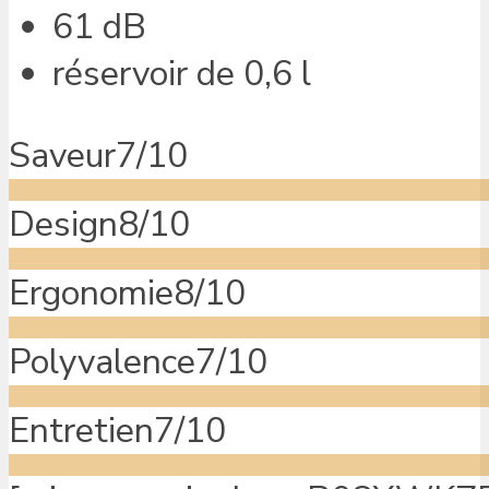
61 dB
réservoir de 0,6 l
Saveur
7/10
Design
8/10
Ergonomie
8/10
Polyvalence
7/10
Entretien
7/10