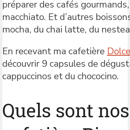
préparer des cafés gourmands,
macchiato. Et d’autres boisson
mocha, du chai latte, du nestea
En recevant ma cafetière
Dolc
découvrir 9 capsules de dégusta
cappuccinos et du chococino.
Quels sont nos