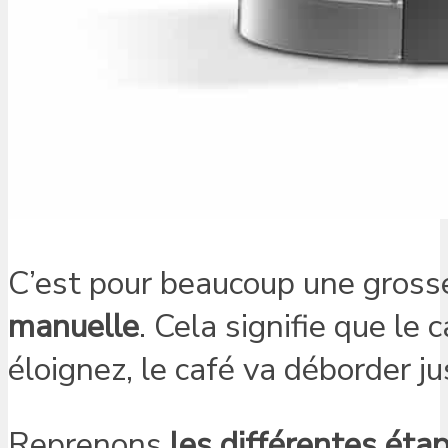
C’est pour beaucoup une grosse
manuelle
. Cela signifie que le 
éloignez, le café va déborder jus
Reprenons
les différentes étap