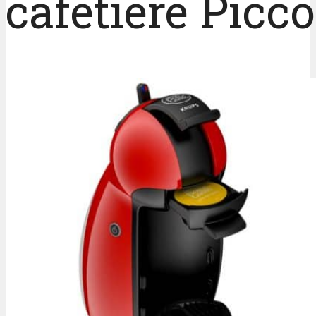
cafetière Picco