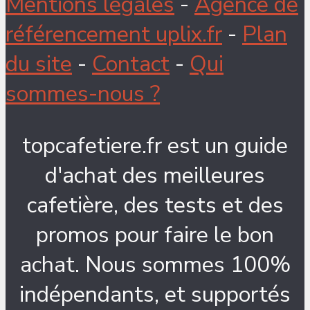
Mentions légales
-
Agence de
référencement uplix.fr
-
Plan
du site
-
Contact
-
Qui
sommes-nous ?
topcafetiere.fr est un guide
d'achat des meilleures
cafetière, des tests et des
promos pour faire le bon
achat. Nous sommes 100%
indépendants, et supportés