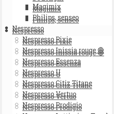
Magimix
Magimix
Philips, senseo
Philips, senseo
Nespresso
Nespresso
Nespresso Pixie
Nespresso Pixie
Nespresso Inissia rouge 🔴
Nespresso Inissia rouge 🔴
Nespresso Essenza
Nespresso Essenza
Nespresso U
Nespresso U
Nespresso Citiz Titane
Nespresso Citiz Titane
Nespresso Vertuo
Nespresso Vertuo
Nespresso Prodigio
Nespresso Prodigio