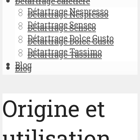
Détartrage cafetière
Détartrage Nespresso
Détartrage Nespresso
Détartrage Senseo
Détartrage Senseo
Détartrage Dolce Gusto
Détartrage Dolce Gusto
Détartrage Tassimo
Détartrage Tassimo
Blog
Blog
Origine et
utilisation