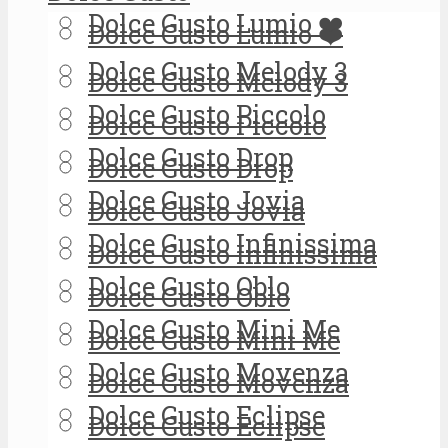
Dolce Gusto Lumio ❤️
Dolce Gusto Lumio ❤️
Dolce Gusto Melody 3
Dolce Gusto Melody 3
Dolce Gusto Piccolo
Dolce Gusto Piccolo
Dolce Gusto Drop
Dolce Gusto Drop
Dolce Gusto Jovia
Dolce Gusto Jovia
Dolce Gusto Infinissima
Dolce Gusto Infinissima
Dolce Gusto Oblo
Dolce Gusto Oblo
Dolce Gusto Mini Me
Dolce Gusto Mini Me
Dolce Gusto Movenza
Dolce Gusto Movenza
Dolce Gusto Eclipse
Dolce Gusto Eclipse