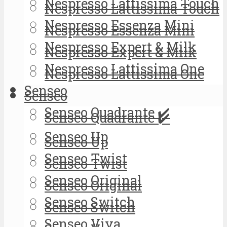
Nespresso Lattissima Touch
Nespresso Lattissima Touch
Nespresso Essenza Mini
Nespresso Essenza Mini
Nespresso Expert & Milk
Nespresso Expert & Milk
Nespresso Lattissima One
Nespresso Lattissima One
Senseo
Senseo
Senseo Quadrante ✔️
Senseo Quadrante ✔️
Senseo Up
Senseo Up
Senseo Twist
Senseo Twist
Senseo Original
Senseo Original
Senseo Switch
Senseo Switch
Senseo Viva