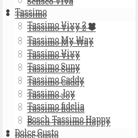
Senseo Viva
Tassimo
Tassimo
Tassimo Vivy 2 ❤️
Tassimo Vivy 2 ❤️
Tassimo My Way
Tassimo My Way
Tassimo Vivy
Tassimo Vivy
Tassimo Suny
Tassimo Suny
Tassimo Caddy
Tassimo Caddy
Tassimo Joy
Tassimo Joy
Tassimo fidelia
Tassimo fidelia
Bosch Tassimo Happy
Bosch Tassimo Happy
Dolce Gusto
Dolce Gusto