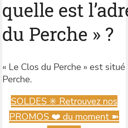
quelle est l’ad
du Perche » ?
« Le Clos du Perche » est situé
Perche.
SOLDES ✳️ Retrouvez nos
PROMOS ❤️ du moment ➽