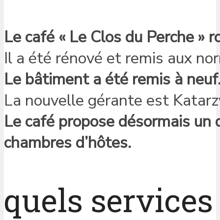
Le café « Le Clos du Perche » r
Il a été rénové et remis aux nor
Le bâtiment a été remis à neuf
La nouvelle gérante est Katarz
Le café propose désormais un d
chambres d’hôtes.
quels service