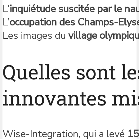
L’
inquiétude suscitée par le na
L’
occupation des Champs-Elys
Les images du
village olympiq
Quelles sont le
innovantes mi
Wise-Integration, qui a levé
15