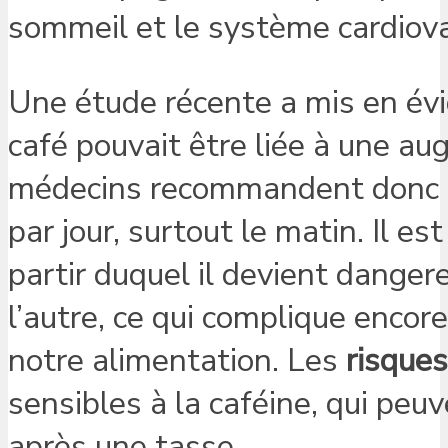
sommeil et le système cardiova
Une étude récente a mis en év
café pouvait être liée à une a
médecins recommandent donc d
par jour, surtout le matin. Il es
partir duquel il devient danger
l’autre, ce qui complique encor
notre alimentation. Les
risques
sensibles à la caféine, qui peu
après une tasse.