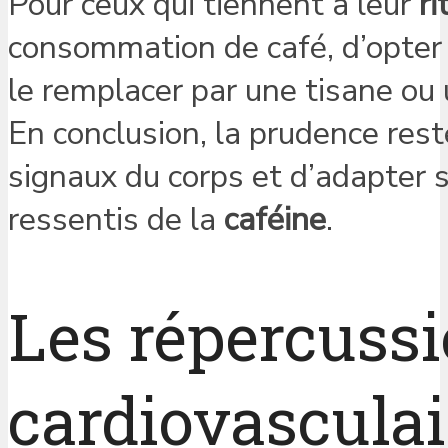
Pour ceux qui tiennent à leur
ri
consommation de café, d’opter
le remplacer par une tisane ou 
En conclusion, la prudence reste
signaux du corps et d’adapter 
ressentis de la
caféine
.
Les répercussi
cardiovasculai