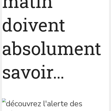
matin
doivent
absolument
savoir…