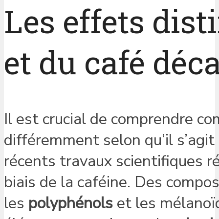
Les effets dist
et du café déc
Il est crucial de comprendre c
différemment selon qu’il s’agit
récents travaux scientifiques r
biais de la caféine. Des compo
les
polyphénols
et les mélanoï