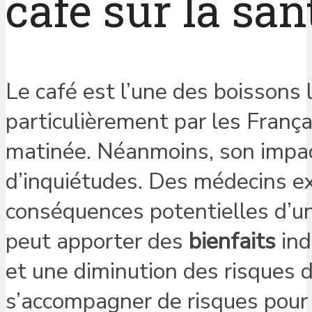
café sur la san
Le café est l’une des boisson
particulièrement par les França
matinée. Néanmoins, son impact
d’inquiétudes. Des médecins 
conséquences potentielles d’
peut apporter des
bienfaits
ind
et une diminution des risques 
s’accompagner de risques pour 