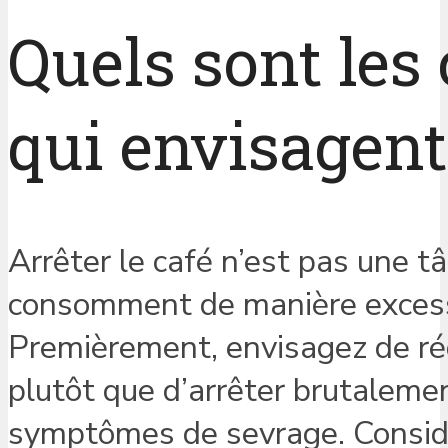
Quels sont les
qui envisagent 
Arrêter le café n’est pas une t
consomment de manière excessiv
Premièrement, envisagez de r
plutôt que d’arrêter brutaleme
symptômes de sevrage. Considé