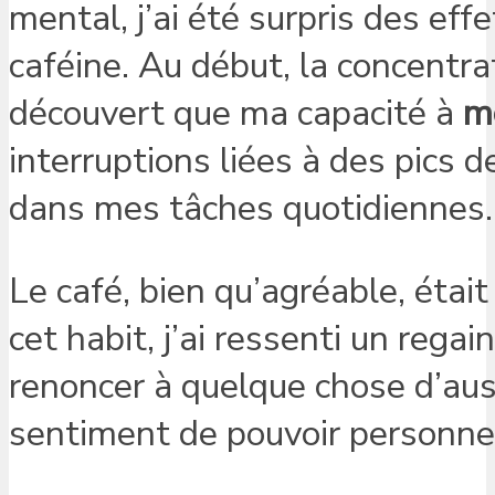
mental, j’ai été surpris des eff
caféine. Au début, la concentrati
découvert que ma capacité à
m
interruptions liées à des pics d
dans mes tâches quotidiennes.
Le café, bien qu’agréable, éta
cet habit, j’ai ressenti un regai
renoncer à quelque chose d’au
sentiment de pouvoir personne