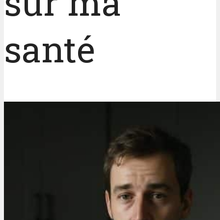
sur ma
santé