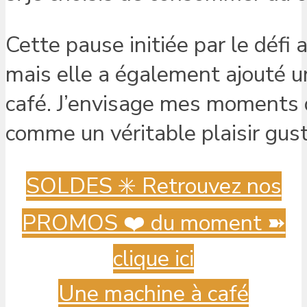
Cette pause initiée par le déf
mais elle a également ajouté 
café. J’envisage mes moments 
comme un véritable plaisir gust
SOLDES ✳️ Retrouvez nos
PROMOS ❤️ du moment ➽
clique ici
Une machine à café