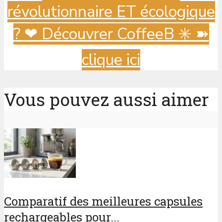
révolutionnaire ET écologique
? ️❤ Découvrer CoffeeB ✳️ ➽
clique ici
Vous pouvez aussi aimer
Comparatif des meilleures capsules
rechargeables pour...