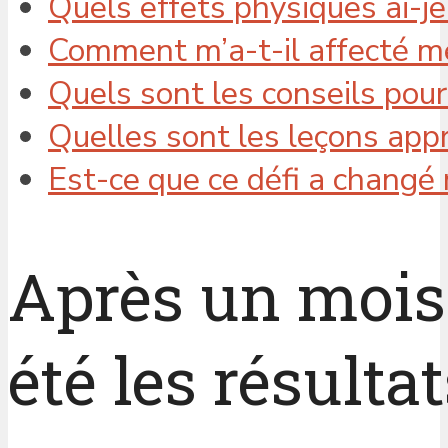
Quels effets physiques ai-j
Comment m’a-t-il affecté m
Quels sont les conseils pour
Quelles sont les leçons appri
Est-ce que ce défi a changé 
Après un mois 
été les résultat