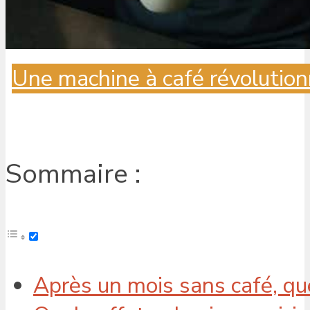
Une machine à café révolution
Sommaire :
Après un mois sans café, que