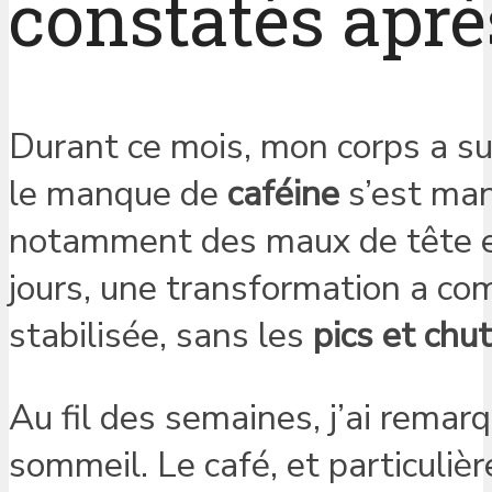
constatés aprè
Durant ce mois, mon corps a sub
le manque de
caféine
s’est man
notamment des maux de tête et
jours, une transformation a co
stabilisée, sans les
pics et chu
Au fil des semaines, j’ai remar
sommeil. Le café, et particuliè