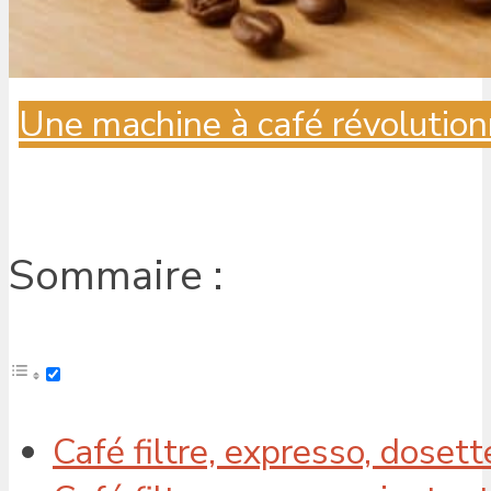
Une machine à café révolution
Sommaire :
Café filtre, expresso, dosett