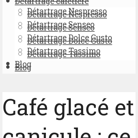
Détartrage cafetière
Détartrage Nespresso
Détartrage Nespresso
Détartrage Senseo
Détartrage Senseo
Détartrage Dolce Gusto
Détartrage Dolce Gusto
Détartrage Tassimo
Détartrage Tassimo
Blog
Blog
Café glacé et
canicule : ce