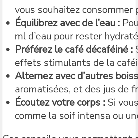
vous souhaitez consommer pa
Équilibrez avec de l’eau :
Pou
ml d’eau pour rester hydraté
Préférez le café décaféiné :
S
effets stimulants de la café
Alternez avec d’autres boiss
aromatisées, et des jus de fr
Écoutez votre corps :
Si vous
comme la soif intensa ou un