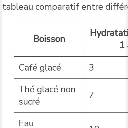
tableau comparatif entre diffé
Hydratati
Boisson
1 
Café glacé
3
Thé glacé non
7
sucré
Eau