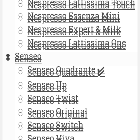
Nespresso Lattissima Touch
Nespresso Lattissima Touch
Nespresso Essenza Mini
Nespresso Essenza Mini
Nespresso Expert & Milk
Nespresso Expert & Milk
Nespresso Lattissima One
Nespresso Lattissima One
Senseo
Senseo
Senseo Quadrante ✔️
Senseo Quadrante ✔️
Senseo Up
Senseo Up
Senseo Twist
Senseo Twist
Senseo Original
Senseo Original
Senseo Switch
Senseo Switch
Senseo Viva