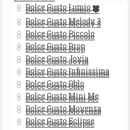
Dolce Gusto Lumio ❤️
Dolce Gusto Lumio ❤️
Dolce Gusto Melody 3
Dolce Gusto Melody 3
Dolce Gusto Piccolo
Dolce Gusto Piccolo
Dolce Gusto Drop
Dolce Gusto Drop
Dolce Gusto Jovia
Dolce Gusto Jovia
Dolce Gusto Infinissima
Dolce Gusto Infinissima
Dolce Gusto Oblo
Dolce Gusto Oblo
Dolce Gusto Mini Me
Dolce Gusto Mini Me
Dolce Gusto Movenza
Dolce Gusto Movenza
Dolce Gusto Eclipse
Dolce Gusto Eclipse