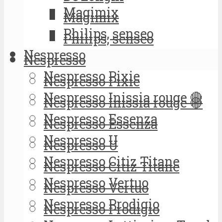
Magimix
Magimix
Philips, senseo
Philips, senseo
Nespresso
Nespresso
Nespresso Pixie
Nespresso Pixie
Nespresso Inissia rouge 🔴
Nespresso Inissia rouge 🔴
Nespresso Essenza
Nespresso Essenza
Nespresso U
Nespresso U
Nespresso Citiz Titane
Nespresso Citiz Titane
Nespresso Vertuo
Nespresso Vertuo
Nespresso Prodigio
Nespresso Prodigio