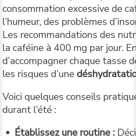
consommation excessive de caf
l’humeur, des problèmes d’inso
Les recommandations des nutri
la caféine à 400 mg par jour. En
d’accompagner chaque tasse de
les risques d’une
déshydratati
Voici quelques conseils pratiq
durant l’été :
Établissez une routine :
Déci