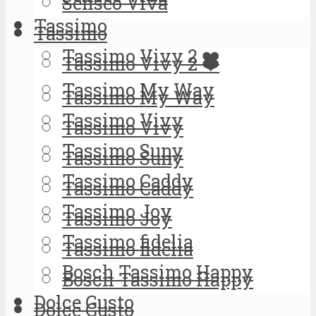
Senseo Viva
Tassimo
Tassimo
Tassimo Vivy 2 ❤️
Tassimo Vivy 2 ❤️
Tassimo My Way
Tassimo My Way
Tassimo Vivy
Tassimo Vivy
Tassimo Suny
Tassimo Suny
Tassimo Caddy
Tassimo Caddy
Tassimo Joy
Tassimo Joy
Tassimo fidelia
Tassimo fidelia
Bosch Tassimo Happy
Bosch Tassimo Happy
Dolce Gusto
Dolce Gusto