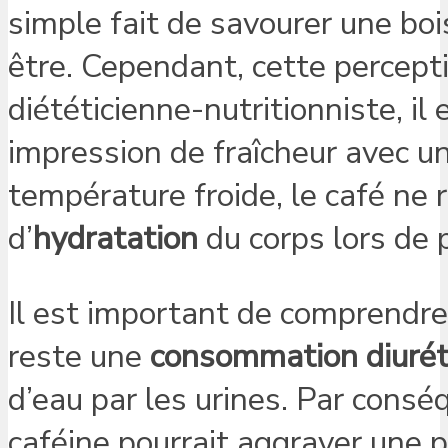
simple fait de savourer une boi
être. Cependant, cette percepti
diététicienne-nutritionniste, il
impression de fraîcheur avec un
température froide, le café ne
d’
hydratation
du corps lors de 
Il est important de comprendre 
reste une
consommation diurét
d’eau par les urines. Par consé
caféine pourrait aggraver une 