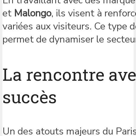
En travaillant avec des marq
et
Malongo
, ils visent à renfor
variées aux visiteurs. Ce type 
permet de dynamiser le secteur 
La rencontre avec
succès
Un des atouts majeurs du Pari