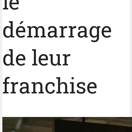
le
démarrage
de leur
franchise