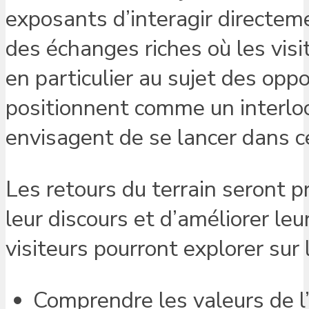
exposants d’interagir directemen
des échanges riches où les visi
en particulier au sujet des op
positionnent comme un interlocut
envisagent de se lancer dans c
Les retours du terrain seront pr
leur discours et d’améliorer leu
visiteurs pourront explorer sur 
Comprendre les valeurs de l