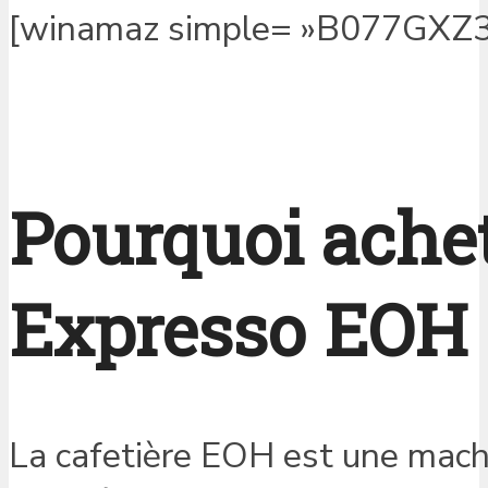
[winamaz simple= »B077GXZ3
Pourquoi ache
Expresso EOH 
La cafetière EOH est une machi