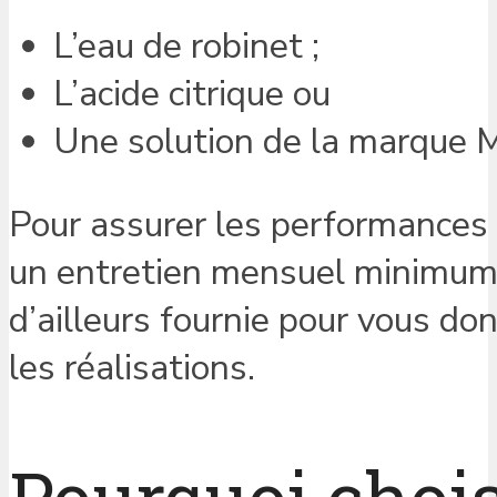
L’eau de robinet ;
L’acide citrique ou
Une solution de la marque 
Pour assurer les performances
un entretien mensuel minimum 
d’ailleurs fournie pour vous d
les réalisations.