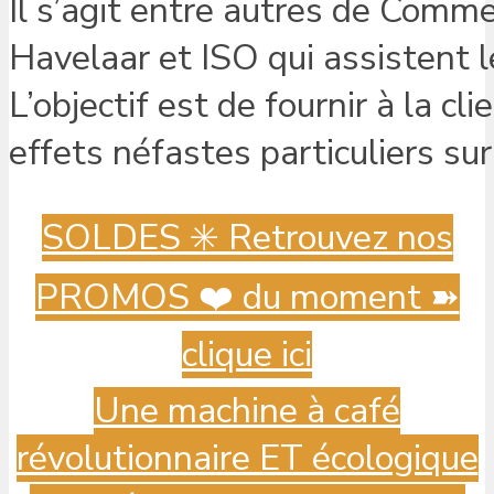
Il s’agit entre autres de Comme
Havelaar et ISO qui assistent l
L’objectif est de fournir à la c
effets néfastes particuliers sur
SOLDES ✳️ Retrouvez nos
PROMOS ❤️ du moment ➽
clique ici
Une machine à café
révolutionnaire ET écologique