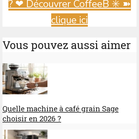
? ️❤ Découvrer CoffeeB ✳️ ➽
clique ici
Vous pouvez aussi aimer
Quelle machine à café grain Sage
choisir en 2026 ?