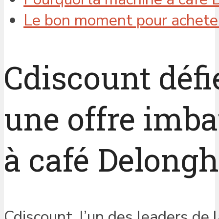
Le bon moment pour acheter
Cdiscount défi
une offre imba
à café Delongh
Cdiscount, l’un des leaders de l