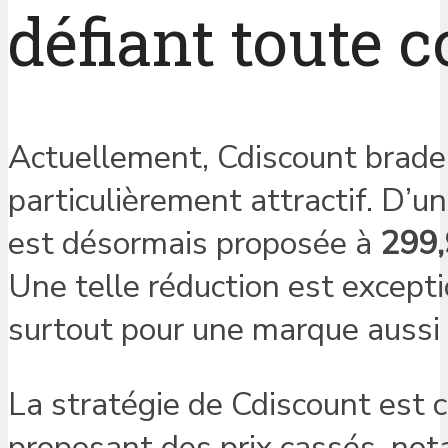
défiant toute 
Actuellement, Cdiscount brade 
particulièrement attractif. D’un
est désormais proposée à
299,
Une telle réduction est excepti
surtout pour une marque aussi 
La stratégie de Cdiscount est cl
proposant des prix cassés, not