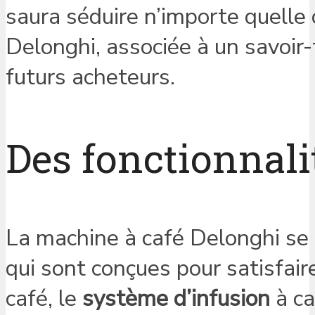
saura séduire n’importe quelle 
Delonghi, associée à un savoir-f
futurs acheteurs.
Des fonctionnalit
La machine à café Delonghi se 
qui sont conçues pour satisfair
café, le
système d’infusion
à ca