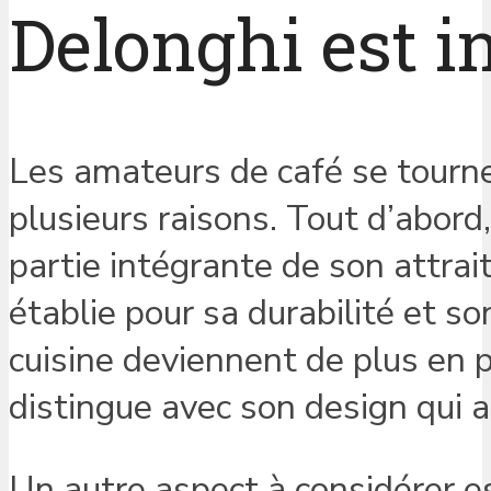
Delonghi est i
Les amateurs de café se tourne
plusieurs raisons. Tout d’abord, 
partie intégrante de son attrai
établie pour sa durabilité et s
cuisine deviennent de plus en p
distingue avec son design qui al
Un autre aspect à considérer es