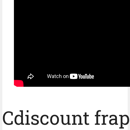
Cdiscount frapp