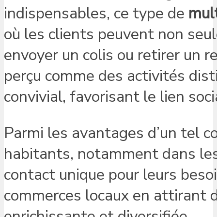
indispensables, ce type de
mult
où les clients peuvent non seu
envoyer un colis ou retirer un 
perçu comme des activités dist
convivial, favorisant le lien soci
Parmi les avantages d’un tel co
habitants, notamment dans les 
contact unique pour leurs besoi
commerces locaux en attirant d
enrichissante et diversifiée.