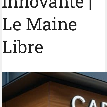
innovante |
Le Maine
Libre