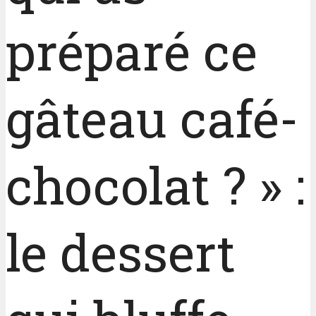
préparé ce
gâteau café-
chocolat ? » :
le dessert