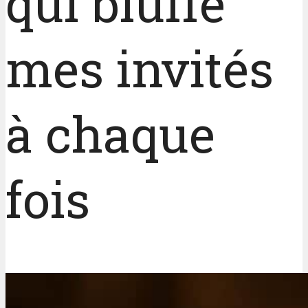
qui bluffe
mes invités
à chaque
fois