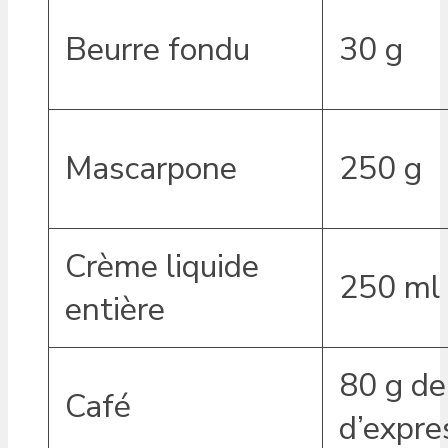
Beurre fondu
30 g
Mascarpone
250 g
Crème liquide
250 ml
entière
80 g de
Café
d’expre