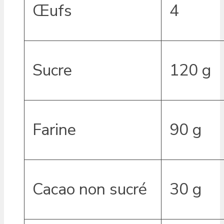
Œufs
4
Sucre
120 g
Farine
90 g
Cacao non sucré
30 g