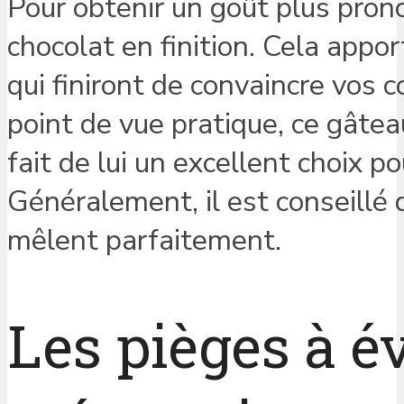
Pour obtenir un goût plus pron
chocolat en finition. Cela appo
qui finiront de convaincre vos c
point de vue pratique, ce gâteau
fait de lui un excellent choix p
Généralement, il est conseillé d
mêlent parfaitement.
Les pièges à év