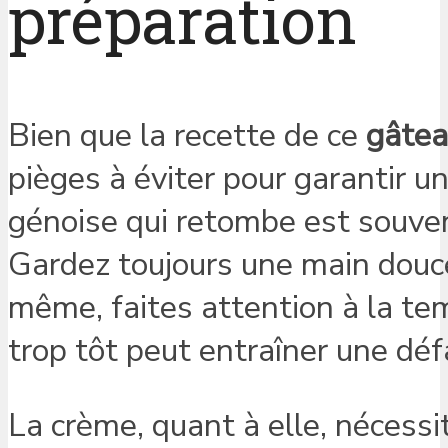
préparation
Bien que la recette de ce
gâtea
pièges à éviter pour garantir u
génoise qui retombe est souven
Gardez toujours une main douce 
même, faites attention à la te
trop tôt peut entraîner une défa
La crème, quant à elle, nécessi