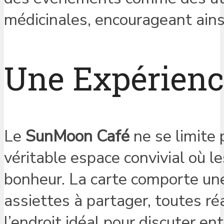
médicinales, encourageant ains
Une Expérienc
Le
SunMoon Café
ne se limite 
véritable espace convivial où l
bonheur. La carte comporte un
assiettes à partager, toutes réa
l’endroit idéal pour discuter en