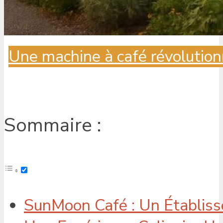
Une machine à café révolution
Sommaire :
SunMoon Café : Un Établis