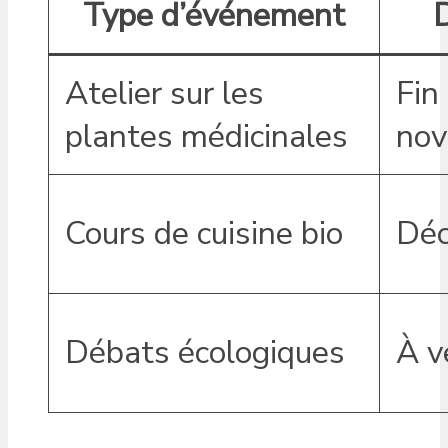
Type d’événement
Atelier sur les
Fin
plantes médicinales
no
Cours de cuisine bio
Dé
Débats écologiques
À v