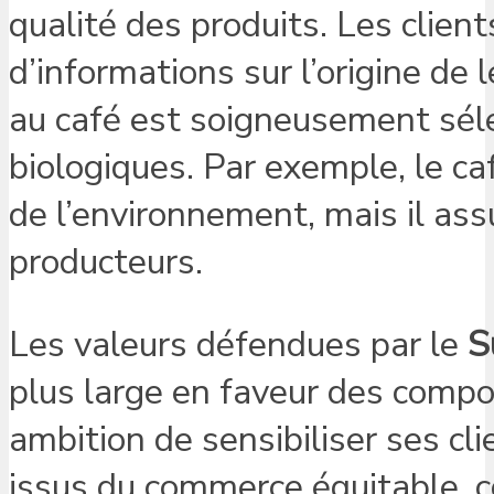
qualité des produits. Les clie
d’informations sur l’origine de 
au café est soigneusement sél
biologiques. Par exemple, le c
de l’environnement, mais il as
producteurs.
Les valeurs défendues par le
S
plus large en faveur des comp
ambition de sensibiliser ses cli
issus du commerce équitable, co