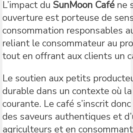
L’impact du
SunMoon Café
ne s
ouverture est porteuse de sens,
consommation responsables au
reliant le consommateur au prod
tout en offrant aux clients un 
Le soutien aux petits producte
durable dans un contexte où la
courante. Le café s’inscrit do
des saveurs authentiques et d’u
agriculteurs et en consommant 