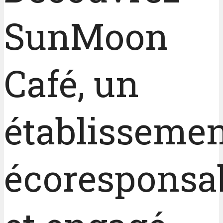
SunMoon
Café, un
établisseme
écoresponsa