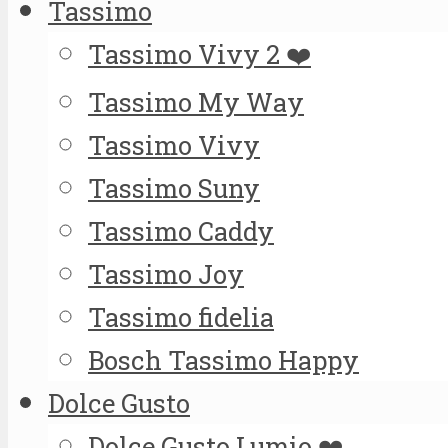
Tassimo
Tassimo Vivy 2 ❤️
Tassimo My Way
Tassimo Vivy
Tassimo Suny
Tassimo Caddy
Tassimo Joy
Tassimo fidelia
Bosch Tassimo Happy
Dolce Gusto
Dolce Gusto Lumio ❤️