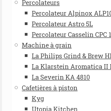
Percolateurs
Percolateur Alpinox ALP1
Percolateur Astro 5L
Percolateur Casselin CPC 
Machine à grain
La Philips Grind & Brew 
La Klarstein Aromatica II
La Severin KA 4810
Cafetières à piston
Kyg
Utopia Kitchen