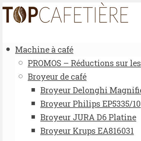
Machine à café
PROMOS – Réductions sur les 
Broyeur de café
Broyeur Delonghi Magnifi
Broyeur Philips EP5335/10
Broyeur JURA D6 Platine
Broyeur Krups EA816031