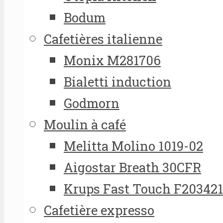
Bodum
Cafetières italienne
Monix M281706
Bialetti induction
Godmorn
Moulin à café
Melitta Molino 1019-02
Aigostar Breath 30CFR
Krups Fast Touch F20342
Cafetière expresso