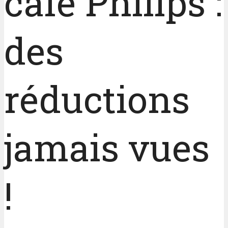
café Philips :
des
réductions
jamais vues
!