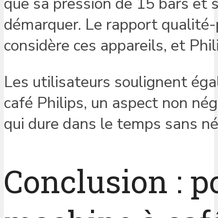
que sa pression de 15 bars et s
démarquer. Le rapport qualité-p
considère ces appareils, et Phi
Les utilisateurs soulignent éga
café Philips, un aspect non nég
qui dure dans le temps sans né
Conclusion : p