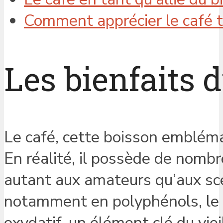
Comment apprécier le café t
Les bienfaits d
Le café, cette boisson embléma
En réalité, il possède de nomb
autant aux amateurs qu’aux sc
notamment en polyphénols, le c
oxydatif, un élément clé du vie