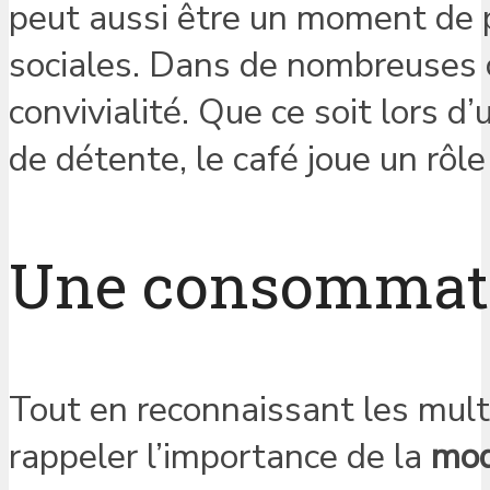
peut aussi être un moment de pl
sociales. Dans de nombreuses 
convivialité. Que ce soit lors 
de détente, le café joue un rôle
Une consommat
Tout en reconnaissant les multip
rappeler l’importance de la
mod