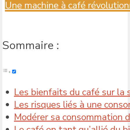
Une machine à café révolution
Sommaire :
Les bienfaits du café sur la
Les risques liés à une cons
Modérer sa consommation de c
Le café en tant qu’allié du 