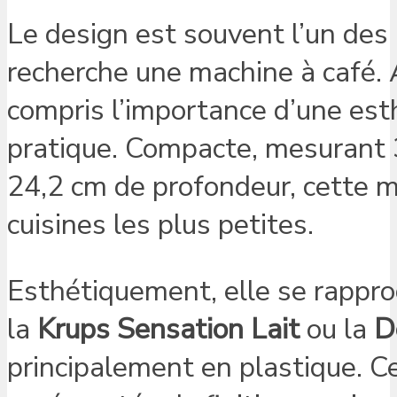
Le design est souvent l’un des 
recherche une machine à café. 
compris l’importance d’une es
pratique. Compacte, mesurant 3
24,2 cm de profondeur, cette 
cuisines les plus petites.
Esthétiquement, elle se rapp
la
Krups Sensation Lait
ou la
D
principalement en plastique. 