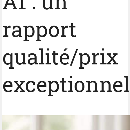
A1 : un
rapport
qualité/prix
exceptionnel