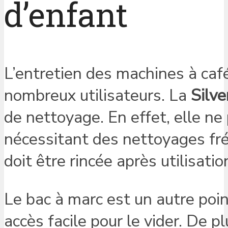
d’enfant
L’entretien des machines à caf
nombreux utilisateurs. La
Silv
de nettoyage. En effet, elle n
nécessitant des nettoyages fréq
doit être rincée après utilisatio
Le bac à marc est un autre point 
accès facile pour le vider. De 