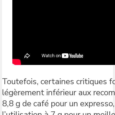
Toutefois, certaines critiques f
légèrement inférieur aux reco
8,8 g de café pour un expresso, 
l’utilisation à 7 g pour un meill