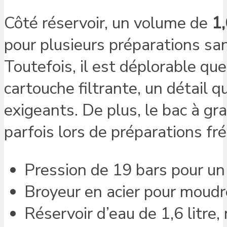
Côté réservoir, un volume de
1,
pour plusieurs préparations sa
Toutefois, il est déplorable qu
cartouche filtrante, un détail q
exigeants. De plus, le bac à gr
parfois lors de préparations fr
Pression de 19 bars pour un 
Broyeur en acier pour moud
Réservoir d’eau de 1,6 litre,