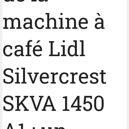
machine à
café Lidl
Silvercrest
SKVA 1450