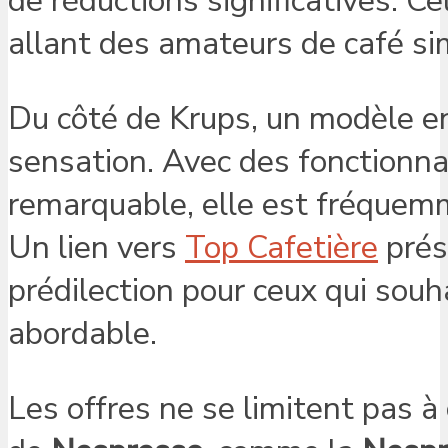
de réductions significatives. C
allant des amateurs de café si
Du côté de Krups, un modèle en 
sensation. Avec des fonctionnal
remarquable, elle est fréquem
Un lien vers
Top Cafetière
prés
prédilection pour ceux qui souh
abordable.
Les offres ne se limitent pas 