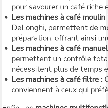
pour savourer un café riche 
Les machines à café moulin i
DeLonghi, permettent de mo
préparation, offrant ainsi un
Les machines à café manuell
permettent un contrôle total
nécessitent plus de temps et
Les machines à café filtre :
C
conviennent à ceux qui préfè
Enfin, les
machines multifoncti