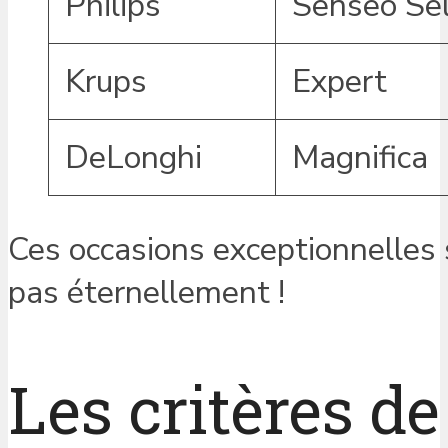
Philips
Senseo Se
Krups
Expert
DeLonghi
Magnifica
Ces occasions exceptionnelles s
pas éternellement !
Les critères d