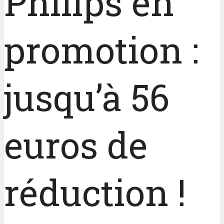
Philips en
promotion :
jusqu’à 56
euros de
réduction !