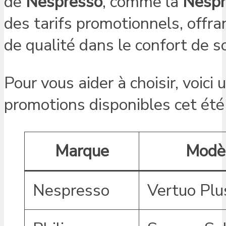
de
Nespresso
, comme la
Nespr
des tarifs promotionnels, offra
de qualité dans le confort de s
Pour vous aider à choisir, voici
promotions disponibles cet été 
Marque
Modè
Nespresso
Vertuo Plu