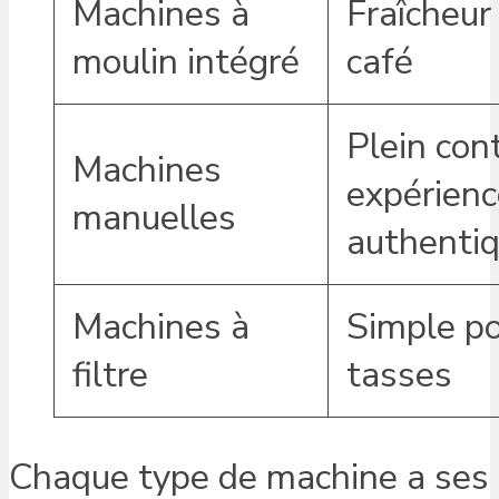
Machines à
Fraîcheur
moulin intégré
café
Plein cont
Machines
expérienc
manuelles
authenti
Machines à
Simple po
filtre
tasses
Chaque type de machine a ses ad