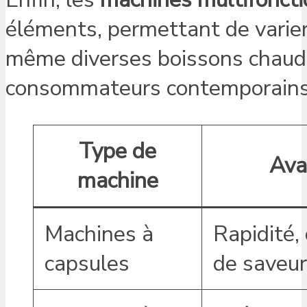
éléments, permettant de varier l
même diverses boissons chaude
consommateurs contemporains e
Type de
Ava
machine
Machines à
Rapidité, 
capsules
de saveu