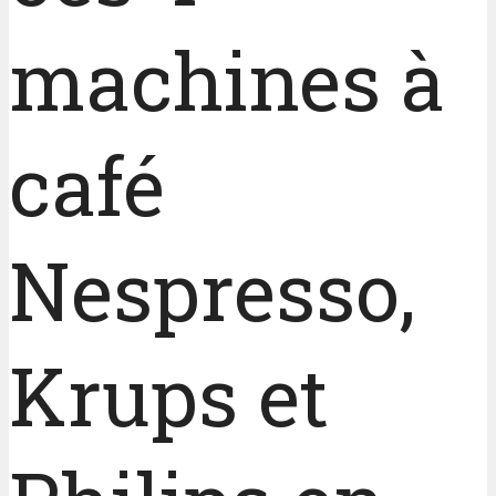
machines à
café
Nespresso,
Krups et