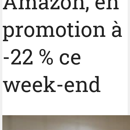
Amazon, en
promotion à
-22 % ce
week-end