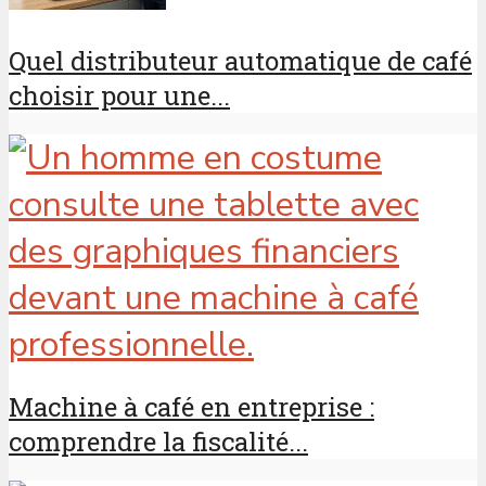
Quel distributeur automatique de café
choisir pour une...
Machine à café en entreprise :
comprendre la fiscalité...