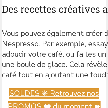
Des recettes créatives 
Vous pouvez également créer d
Nespresso. Par exemple, essaye
adoucir votre café, ou faites u
une boule de glace. Cela révèl
café tout en ajoutant une touc
SOLDES ✳️ Retrouvez nos
PROMOS ❤️ du moment ➽