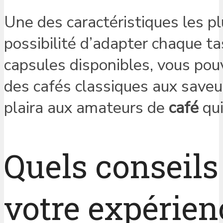
Une des caractéristiques les p
possibilité d’adapter chaque ta
capsules disponibles, vous pou
des cafés classiques aux saveur
plaira aux amateurs de
café
qui
Quels conseil
votre expérien