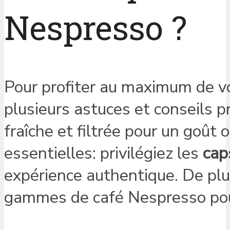
Nespresso ?
Pour profiter au maximum de v
plusieurs astuces et conseils p
fraîche et filtrée pour un goût 
essentielles: privilégiez les
cap
expérience authentique. De plus
gammes de café Nespresso pour