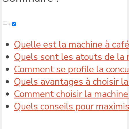
Quelle est la machine à caf
Quels sont les atouts de la
Comment se profile la concu
Quels avantages à choisir l
Comment choisir la machine 
Quels conseils pour maximis