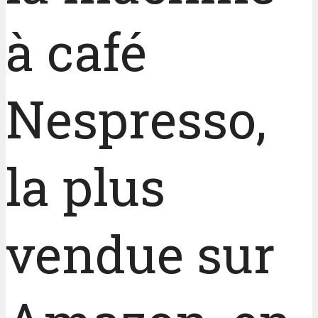
à café
Nespresso,
la plus
vendue sur