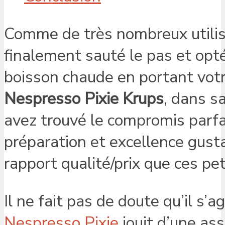
Comme de très nombreux utilis
finalement sauté le pas et opté
boisson chaude en portant vot
Nespresso Pixie Krups
, dans s
avez trouvé le compromis parfait
préparation et excellence gustat
rapport qualité/prix que ces peti
Il ne fait pas de doute qu’il s’a
Nespresso Pixie
jouit d’une as