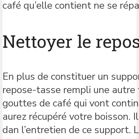
café qu’elle contient ne se répa
Nettoyer le repos
En plus de constituer un suppor
repose-tasse rempli une autre fo
gouttes de café qui vont conti
aurez récupéré votre boisson. I
dan l’entretien de ce support. 