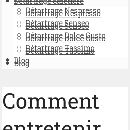
Détartrage cafetière
Détartrage Nespresso
Détartrage Nespresso
Détartrage Senseo
Détartrage Senseo
Détartrage Dolce Gusto
Détartrage Dolce Gusto
Détartrage Tassimo
Détartrage Tassimo
Blog
Blog
Comment
entretenir