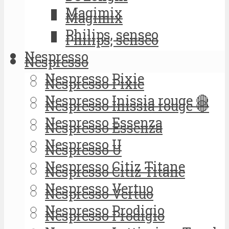
Magimix
Magimix
Philips, senseo
Philips, senseo
Nespresso
Nespresso
Nespresso Pixie
Nespresso Pixie
Nespresso Inissia rouge 🔴
Nespresso Inissia rouge 🔴
Nespresso Essenza
Nespresso Essenza
Nespresso U
Nespresso U
Nespresso Citiz Titane
Nespresso Citiz Titane
Nespresso Vertuo
Nespresso Vertuo
Nespresso Prodigio
Nespresso Prodigio