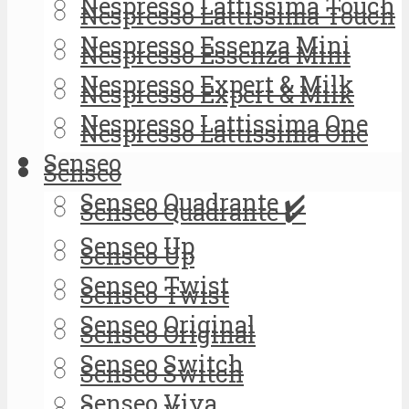
Nespresso Lattissima Touch
Nespresso Lattissima Touch
Nespresso Essenza Mini
Nespresso Essenza Mini
Nespresso Expert & Milk
Nespresso Expert & Milk
Nespresso Lattissima One
Nespresso Lattissima One
Senseo
Senseo
Senseo Quadrante ✔️
Senseo Quadrante ✔️
Senseo Up
Senseo Up
Senseo Twist
Senseo Twist
Senseo Original
Senseo Original
Senseo Switch
Senseo Switch
Senseo Viva