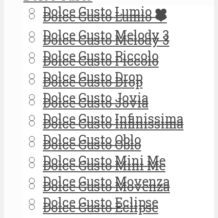
Dolce Gusto Lumio ❤️
Dolce Gusto Lumio ❤️
Dolce Gusto Melody 3
Dolce Gusto Melody 3
Dolce Gusto Piccolo
Dolce Gusto Piccolo
Dolce Gusto Drop
Dolce Gusto Drop
Dolce Gusto Jovia
Dolce Gusto Jovia
Dolce Gusto Infinissima
Dolce Gusto Infinissima
Dolce Gusto Oblo
Dolce Gusto Oblo
Dolce Gusto Mini Me
Dolce Gusto Mini Me
Dolce Gusto Movenza
Dolce Gusto Movenza
Dolce Gusto Eclipse
Dolce Gusto Eclipse