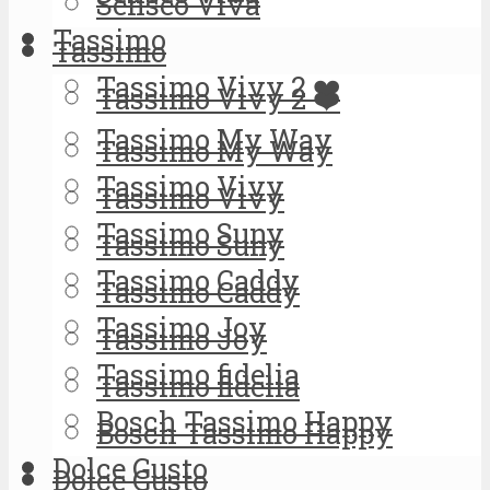
Senseo Viva
Tassimo
Tassimo
Tassimo Vivy 2 ❤️
Tassimo Vivy 2 ❤️
Tassimo My Way
Tassimo My Way
Tassimo Vivy
Tassimo Vivy
Tassimo Suny
Tassimo Suny
Tassimo Caddy
Tassimo Caddy
Tassimo Joy
Tassimo Joy
Tassimo fidelia
Tassimo fidelia
Bosch Tassimo Happy
Bosch Tassimo Happy
Dolce Gusto
Dolce Gusto