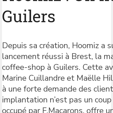
Guilers
Depuis sa création, Hoomiz a s
lancement réussi à Brest, la 
coffee-shop à Guilers. Cette av
Marine Cuillandre et Maëlle Hill
à une forte demande des client
implantation n’est pas un cou
occupé par F.Macarons, offre une