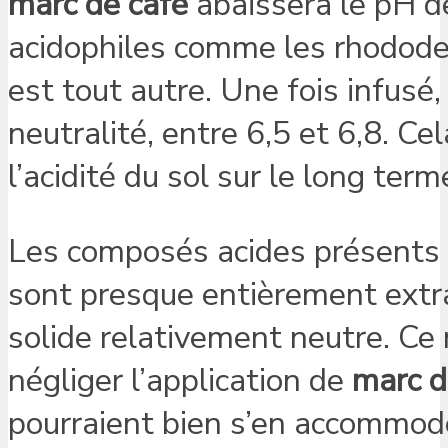
marc de café
abaissera le pH de
acidophiles comme les rhododen
est tout autre. Une fois infusé,
neutralité, entre 6,5 et 6,8. Cela
l’acidité du sol sur le long term
Les composés acides présents 
sont presque entièrement extrai
solide relativement neutre. Ce 
négliger l’application de
marc d
pourraient bien s’en accommoder