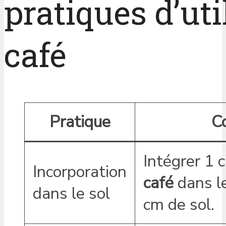
pratiques d’ut
café
Pratique
C
Intégrer 1
Incorporation
café
dans l
dans le sol
cm de sol.