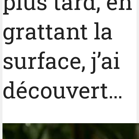
plus tard, en
grattant la
surface, j’ai
découvert…