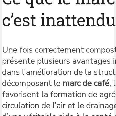
c’est inattendu
Une fois correctement composté
présente plusieurs avantages i
dans l’amélioration de la struc
décomposant le
marc de café
,
favorisent la formation de agré
circulation de l’air et le draina