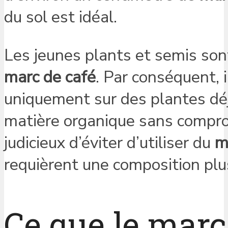
du sol est idéal.
Les jeunes plants et semis son
marc de café
. Par conséquent, i
uniquement sur des plantes déjà
matière organique sans comprom
judicieux d’éviter d’utiliser du
m
requièrent une composition plu
Ce que le marc