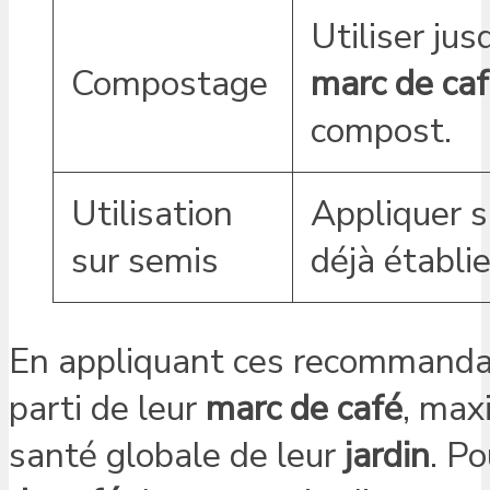
Utiliser ju
Compostage
marc de ca
compost.
Utilisation
Appliquer s
sur semis
déjà établie
En appliquant ces recommandatio
parti de leur
marc de café
, max
santé globale de leur
jardin
. Po