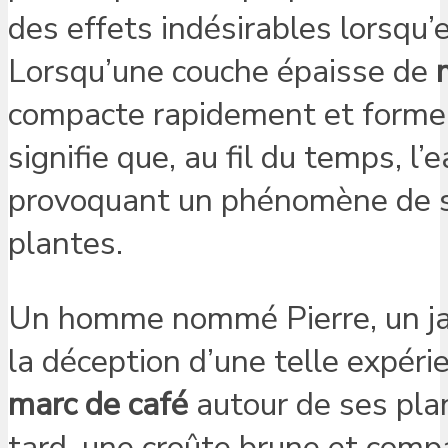
des effets indésirables lorsqu’
Lorsqu’une couche épaisse de
compacte rapidement et forme 
signifie que, au fil du temps, l’
provoquant un phénomène de st
plantes.
Un homme nommé Pierre, un jar
la déception d’une telle expér
marc de café
autour de ses plan
tard, une croûte brune et compa