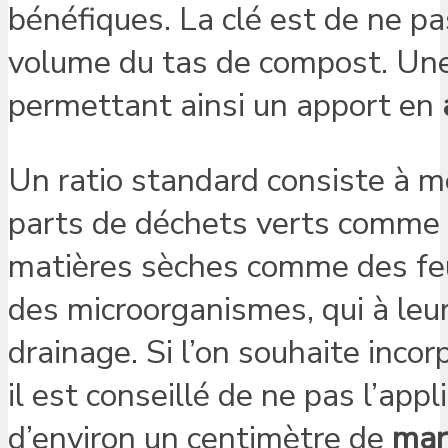
bénéfiques. La clé est de ne 
volume du tas de compost. Une 
permettant ainsi un apport en
Un ratio standard consiste à 
parts de déchets verts comme d
matières sèches comme des feui
des microorganismes, qui à leur
drainage. Si l’on souhaite incor
il est conseillé de ne pas l’app
d’environ un centimètre de
mar