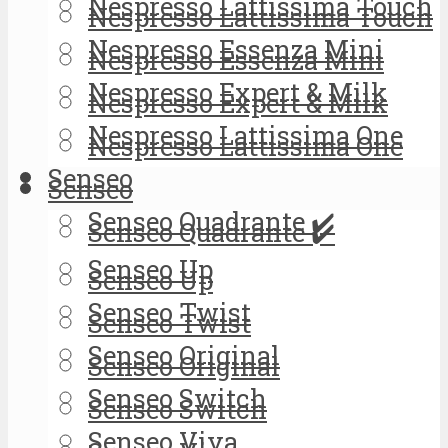
Nespresso Lattissima Touch
Nespresso Lattissima Touch
Nespresso Essenza Mini
Nespresso Essenza Mini
Nespresso Expert & Milk
Nespresso Expert & Milk
Nespresso Lattissima One
Nespresso Lattissima One
Senseo
Senseo
Senseo Quadrante ✔️
Senseo Quadrante ✔️
Senseo Up
Senseo Up
Senseo Twist
Senseo Twist
Senseo Original
Senseo Original
Senseo Switch
Senseo Switch
Senseo Viva