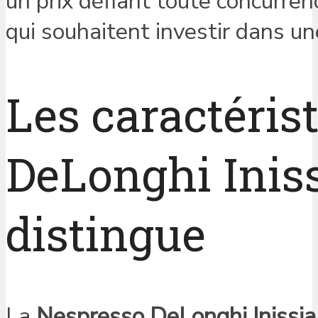
un prix défiant toute concurrenc
qui souhaitent investir dans un
Les caractéris
DeLonghi Inissi
distingue
La
Nespresso DeLonghi Inissia