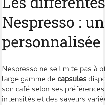
Les différent
Nespresso : un
personnalisée
Nespresso ne se limite pas à of
large gamme de
capsules
dispo
son café selon ses préférences
intensités et des saveurs varié