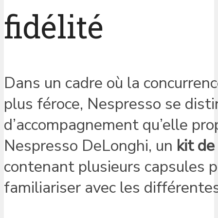
fidélité
Dans un cadre où la concurrenc
plus féroce, Nespresso se dist
d’accompagnement qu’elle propo
Nespresso DeLonghi, un
kit d
contenant plusieurs capsules p
familiariser avec les différen