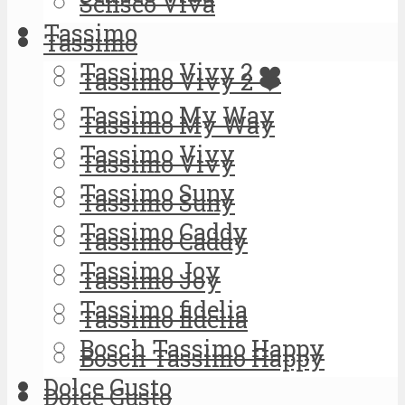
Senseo Viva
Tassimo
Tassimo
Tassimo Vivy 2 ❤️
Tassimo Vivy 2 ❤️
Tassimo My Way
Tassimo My Way
Tassimo Vivy
Tassimo Vivy
Tassimo Suny
Tassimo Suny
Tassimo Caddy
Tassimo Caddy
Tassimo Joy
Tassimo Joy
Tassimo fidelia
Tassimo fidelia
Bosch Tassimo Happy
Bosch Tassimo Happy
Dolce Gusto
Dolce Gusto