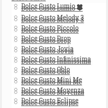
Dolce Gusto Lumio ❤️
Dolce Gusto Lumio ❤️
Dolce Gusto Melody 3
Dolce Gusto Melody 3
Dolce Gusto Piccolo
Dolce Gusto Piccolo
Dolce Gusto Drop
Dolce Gusto Drop
Dolce Gusto Jovia
Dolce Gusto Jovia
Dolce Gusto Infinissima
Dolce Gusto Infinissima
Dolce Gusto Oblo
Dolce Gusto Oblo
Dolce Gusto Mini Me
Dolce Gusto Mini Me
Dolce Gusto Movenza
Dolce Gusto Movenza
Dolce Gusto Eclipse
Dolce Gusto Eclipse