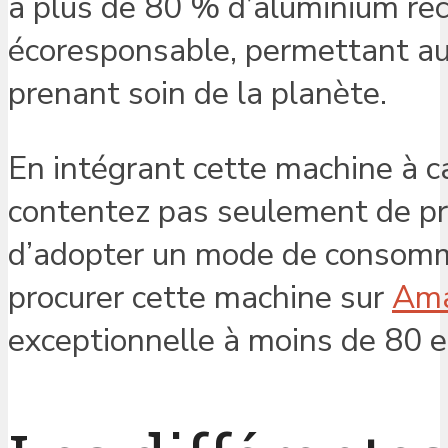
à plus de 80 % d’aluminium rec
écoresponsable, permettant aux
prenant soin de la planète.
En intégrant cette machine à c
contentez pas seulement de pro
d’adopter un mode de consomm
procurer cette machine sur
Am
exceptionnelle à moins de 80 e