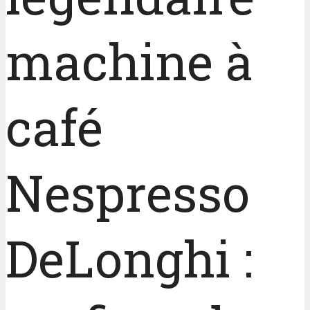
machine à
café
Nespresso
DeLonghi :