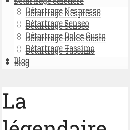
Détartrage cafetière
Détartrage Nespresso
Détartrage Nespresso
Détartrage Senseo
Détartrage Senseo
Détartrage Dolce Gusto
Détartrage Dolce Gusto
Détartrage Tassimo
Détartrage Tassimo
Blog
Blog
La
légendaire