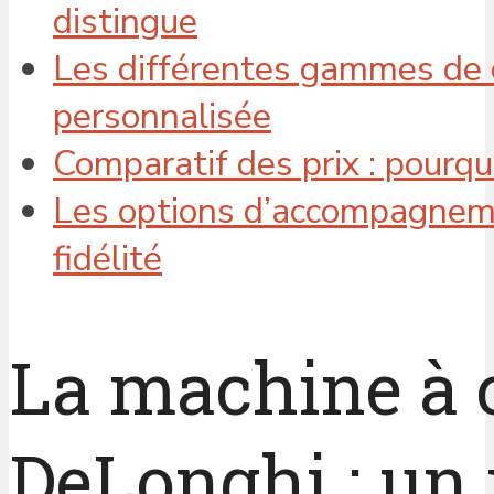
distingue
Les différentes gammes de 
personnalisée
Comparatif des prix : pourqu
Les options d’accompagneme
fidélité
La machine à 
DeLonghi : un 