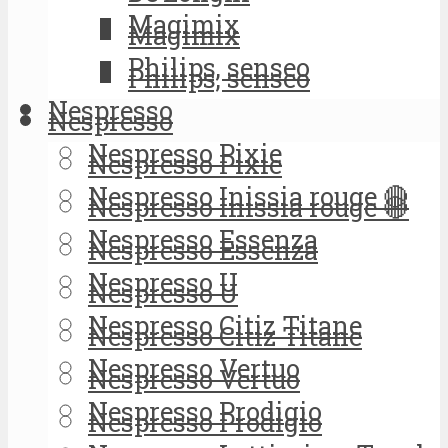
Magimix
Magimix
Philips, senseo
Philips, senseo
Nespresso
Nespresso
Nespresso Pixie
Nespresso Pixie
Nespresso Inissia rouge 🔴
Nespresso Inissia rouge 🔴
Nespresso Essenza
Nespresso Essenza
Nespresso U
Nespresso U
Nespresso Citiz Titane
Nespresso Citiz Titane
Nespresso Vertuo
Nespresso Vertuo
Nespresso Prodigio
Nespresso Prodigio