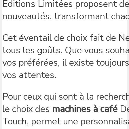
Éditions Limitées proposent d
nouveautés, transformant chaq
Cet éventail de choix fait de 
tous les goûts. Que vous souha
vos préférées, il existe toujou
vos attentes.
Pour ceux qui sont à la recherc
le choix des
machines à café
De
Touch, permet une personnalisa