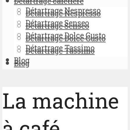
Détartrage cafetière
Détartrage Nespresso
Détartrage Nespresso
Détartrage Senseo
Détartrage Senseo
Détartrage Dolce Gusto
Détartrage Dolce Gusto
Détartrage Tassimo
Détartrage Tassimo
Blog
Blog
La machine
à café