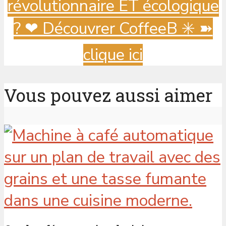
révolutionnaire ET écologique
? ️❤ Découvrer CoffeeB ✳️ ➽
clique ici
Vous pouvez aussi aimer