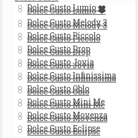
Dolce Gusto Lumio ❤️
Dolce Gusto Lumio ❤️
Dolce Gusto Melody 3
Dolce Gusto Melody 3
Dolce Gusto Piccolo
Dolce Gusto Piccolo
Dolce Gusto Drop
Dolce Gusto Drop
Dolce Gusto Jovia
Dolce Gusto Jovia
Dolce Gusto Infinissima
Dolce Gusto Infinissima
Dolce Gusto Oblo
Dolce Gusto Oblo
Dolce Gusto Mini Me
Dolce Gusto Mini Me
Dolce Gusto Movenza
Dolce Gusto Movenza
Dolce Gusto Eclipse
Dolce Gusto Eclipse