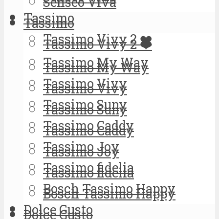
Senseo Viva
Tassimo
Tassimo
Tassimo Vivy 2 ❤️
Tassimo Vivy 2 ❤️
Tassimo My Way
Tassimo My Way
Tassimo Vivy
Tassimo Vivy
Tassimo Suny
Tassimo Suny
Tassimo Caddy
Tassimo Caddy
Tassimo Joy
Tassimo Joy
Tassimo fidelia
Tassimo fidelia
Bosch Tassimo Happy
Bosch Tassimo Happy
Dolce Gusto
Dolce Gusto