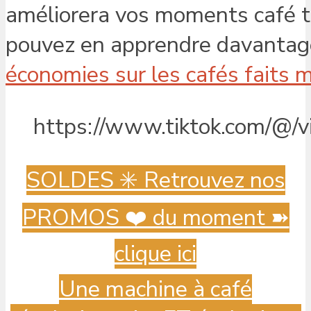
améliorera vos moments café to
pouvez en apprendre davantage s
économies sur les cafés faits 
https://www.tiktok.com/@
SOLDES ✳️ Retrouvez nos
PROMOS ❤️ du moment ➽
clique ici
Une machine à café