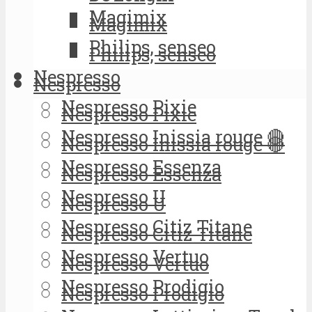
Magimix
Magimix
Philips, senseo
Philips, senseo
Nespresso
Nespresso
Nespresso Pixie
Nespresso Pixie
Nespresso Inissia rouge 🔴
Nespresso Inissia rouge 🔴
Nespresso Essenza
Nespresso Essenza
Nespresso U
Nespresso U
Nespresso Citiz Titane
Nespresso Citiz Titane
Nespresso Vertuo
Nespresso Vertuo
Nespresso Prodigio
Nespresso Prodigio