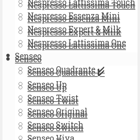
Nespresso Lattissima Touch
Nespresso Lattissima Touch
Nespresso Essenza Mini
Nespresso Essenza Mini
Nespresso Expert & Milk
Nespresso Expert & Milk
Nespresso Lattissima One
Nespresso Lattissima One
Senseo
Senseo
Senseo Quadrante ✔️
Senseo Quadrante ✔️
Senseo Up
Senseo Up
Senseo Twist
Senseo Twist
Senseo Original
Senseo Original
Senseo Switch
Senseo Switch
Senseo Viva