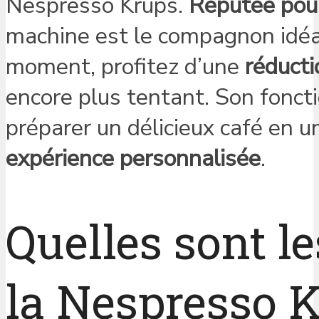
Nespresso Krups.
Réputée pour
machine est le compagnon idéal
moment, profitez d’une
réducti
encore plus tentant. Son fonc
préparer un délicieux café en u
expérience personnalisée
.
Quelles sont le
la Nespresso K