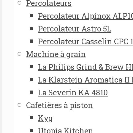
Percolateurs
Percolateur Alpinox ALP1
Percolateur Astro 5L
Percolateur Casselin CPC 
Machine à grain
La Philips Grind & Brew 
La Klarstein Aromatica II
La Severin KA 4810
Cafetières à piston
Kyg
Utopia Kitchen