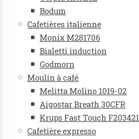
Bodum
Cafetières italienne
Monix M281706
Bialetti induction
Godmorn
Moulin à café
Melitta Molino 1019-02
Aigostar Breath 30CFR
Krups Fast Touch F20342
Cafetière expresso