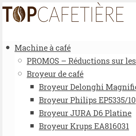
Machine à café
PROMOS – Réductions sur les 
Broyeur de café
Broyeur Delonghi Magnifi
Broyeur Philips EP5335/10
Broyeur JURA D6 Platine
Broyeur Krups EA816031