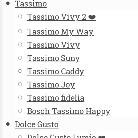
Tassimo
Tassimo Vivy 2 ❤️
Tassimo My Way
Tassimo Vivy
Tassimo Suny
Tassimo Caddy
Tassimo Joy
Tassimo fidelia
Bosch Tassimo Happy
Dolce Gusto
Dolce Gusto Lumio ❤️