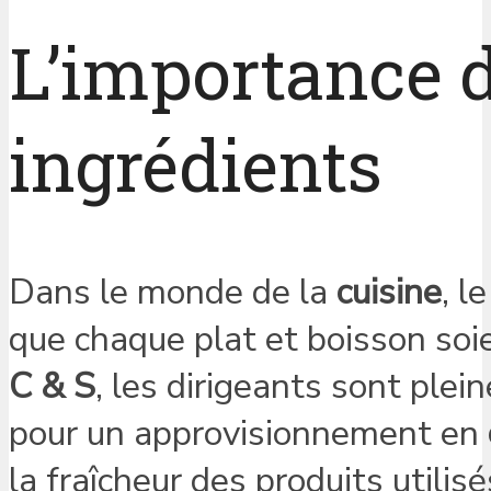
L’importance d
ingrédients
Dans le monde de la
cuisine
, l
que chaque plat et boisson soi
C & S
, les dirigeants sont ple
pour un approvisionnement en
la fraîcheur des produits utili