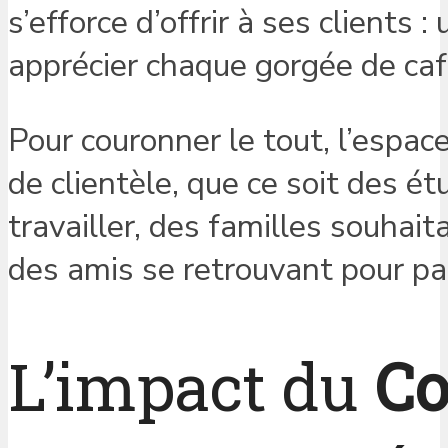
s’efforce d’offrir à ses clients :
apprécier chaque gorgée de caf
Pour couronner le tout, l’espac
de clientèle, que ce soit des ét
travailler, des familles souha
des amis se retrouvant pour pa
L’impact du
Co