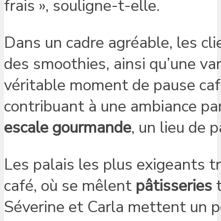
frais », souligne-t-elle.
Dans un cadre agréable, les cl
des smoothies, ainsi qu’une var
véritable moment de pause café
contribuant à une ambiance par
escale gourmande
, un lieu de p
Les palais les plus exigeants t
café, où se mêlent
pâtisseries
t
Séverine et Carla mettent un po