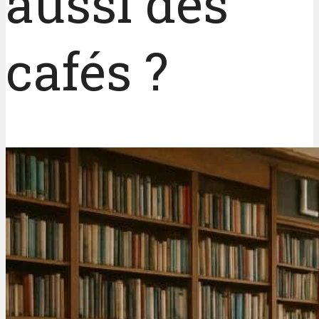
aussi des
cafés ?