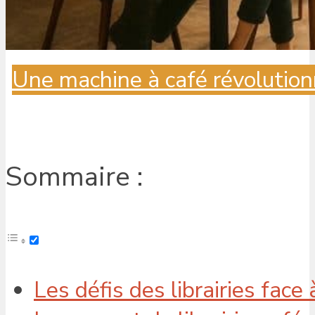
Une machine à café révolution
Sommaire :
Les défis des librairies fac