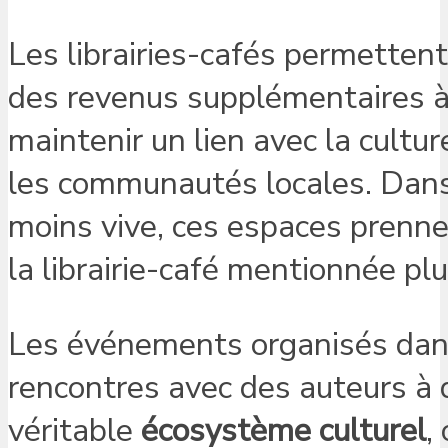
Les librairies-cafés permetten
des revenus supplémentaires à 
maintenir un lien avec la culture
les communautés locales. Dans 
moins vive, ces espaces prenn
la librairie-café mentionnée plu
Les événements organisés dans 
rencontres avec des auteurs à d
véritable
écosystème culturel
,