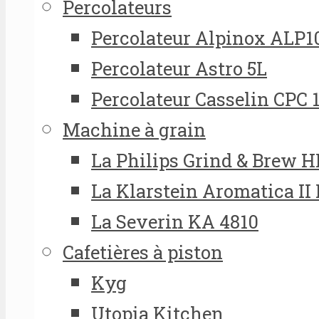
Percolateurs
Percolateur Alpinox ALP1
Percolateur Astro 5L
Percolateur Casselin CPC 
Machine à grain
La Philips Grind & Brew 
La Klarstein Aromatica II
La Severin KA 4810
Cafetières à piston
Kyg
Utopia Kitchen