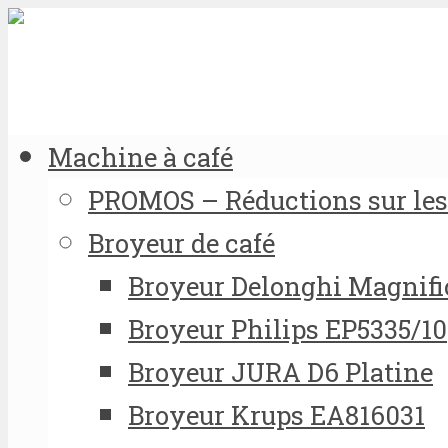
Machine à café
PROMOS – Réductions sur les 
Broyeur de café
Broyeur Delonghi Magnifi
Broyeur Philips EP5335/10
Broyeur JURA D6 Platine
Broyeur Krups EA816031