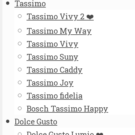
Tassimo
Tassimo Vivy 2 ❤️
Tassimo My Way
Tassimo Vivy
Tassimo Suny
Tassimo Caddy
Tassimo Joy
Tassimo fidelia
Bosch Tassimo Happy
Dolce Gusto
Dolce Gusto Lumio ❤️