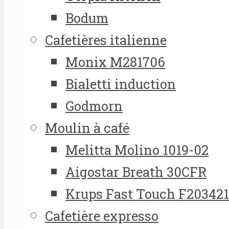
Bodum
Cafetières italienne
Monix M281706
Bialetti induction
Godmorn
Moulin à café
Melitta Molino 1019-02
Aigostar Breath 30CFR
Krups Fast Touch F20342
Cafetière expresso