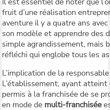
Il est essentiel de noter que l’
fruit d’une réalisation entrepre
aventure il y a quatre ans avec
son modèle et apprendre des déf
simple agrandissement, mais 
réfléchi qui englobe tous les a
L’implication de la responsable 
L’établissement, ayant atteint
permis à la franchisée de se pr
en mode de
multi-franchisée
es