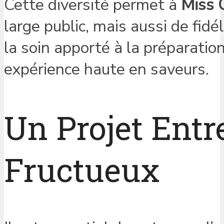
Cette diversité permet à
Miss 
large public, mais aussi de fidé
la soin apporté à la préparatio
expérience haute en saveurs.
Un Projet Entr
Fructueux