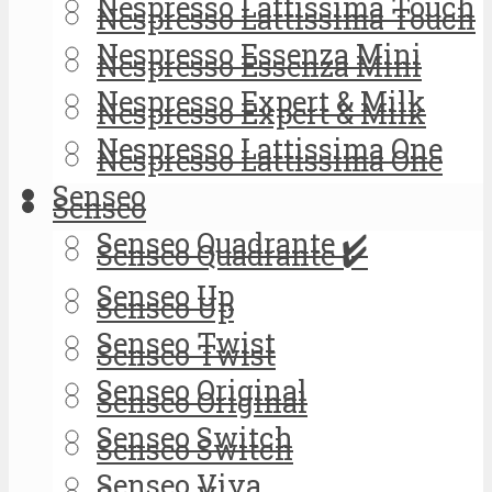
Nespresso Lattissima Touch
Nespresso Lattissima Touch
Nespresso Essenza Mini
Nespresso Essenza Mini
Nespresso Expert & Milk
Nespresso Expert & Milk
Nespresso Lattissima One
Nespresso Lattissima One
Senseo
Senseo
Senseo Quadrante ✔️
Senseo Quadrante ✔️
Senseo Up
Senseo Up
Senseo Twist
Senseo Twist
Senseo Original
Senseo Original
Senseo Switch
Senseo Switch
Senseo Viva