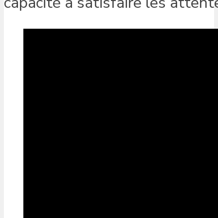
capacité à satisfaire les attent