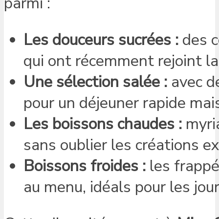
parmi :
Les douceurs sucrées :
des c
qui ont récemment rejoint la
Une sélection salée :
avec de
pour un déjeuner rapide mai
Les boissons chaudes :
myria
sans oublier les créations e
Boissons froides :
les frappé
au menu, idéals pour les jou