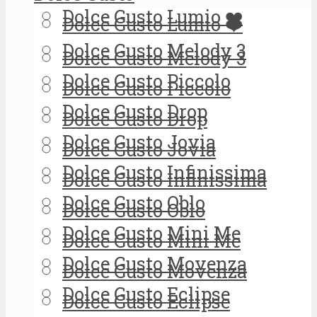
Dolce Gusto Lumio ❤️
Dolce Gusto Lumio ❤️
Dolce Gusto Melody 3
Dolce Gusto Melody 3
Dolce Gusto Piccolo
Dolce Gusto Piccolo
Dolce Gusto Drop
Dolce Gusto Drop
Dolce Gusto Jovia
Dolce Gusto Jovia
Dolce Gusto Infinissima
Dolce Gusto Infinissima
Dolce Gusto Oblo
Dolce Gusto Oblo
Dolce Gusto Mini Me
Dolce Gusto Mini Me
Dolce Gusto Movenza
Dolce Gusto Movenza
Dolce Gusto Eclipse
Dolce Gusto Eclipse