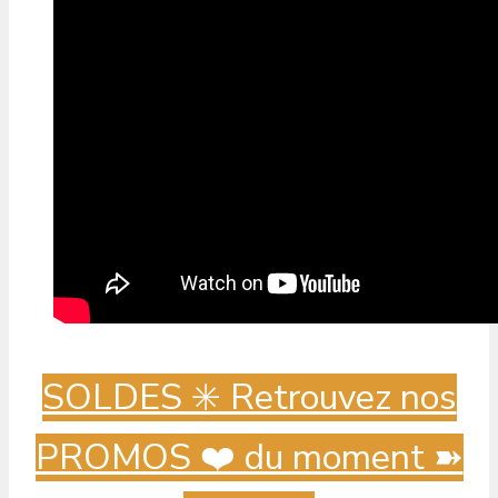
SOLDES ✳️ Retrouvez nos
PROMOS ❤️ du moment ➽