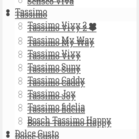
Senseo Viva
Tassimo
Tassimo
Tassimo Vivy 2 ❤️
Tassimo Vivy 2 ❤️
Tassimo My Way
Tassimo My Way
Tassimo Vivy
Tassimo Vivy
Tassimo Suny
Tassimo Suny
Tassimo Caddy
Tassimo Caddy
Tassimo Joy
Tassimo Joy
Tassimo fidelia
Tassimo fidelia
Bosch Tassimo Happy
Bosch Tassimo Happy
Dolce Gusto
Dolce Gusto