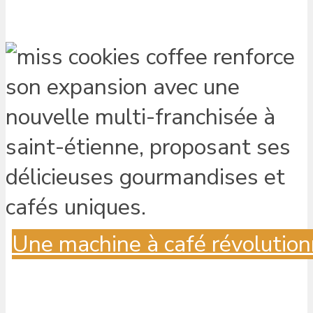
Une machine à café révolution