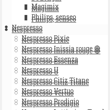
Magimix
Magimix
Philips, senseo
Philips, senseo
Nespresso
Nespresso
Nespresso Pixie
Nespresso Pixie
Nespresso Inissia rouge 🔴
Nespresso Inissia rouge 🔴
Nespresso Essenza
Nespresso Essenza
Nespresso U
Nespresso U
Nespresso Citiz Titane
Nespresso Citiz Titane
Nespresso Vertuo
Nespresso Vertuo
Nespresso Prodigio
Nespresso Prodigio