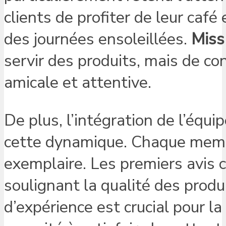
clients de profiter de leur café
des journées ensoleillées.
Miss
servir des produits, mais de c
amicale et attentive.
De plus, l’intégration de l’équ
cette dynamique. Chaque membr
exemplaire. Les premiers avis 
soulignant la qualité des produi
d’expérience est crucial pour l