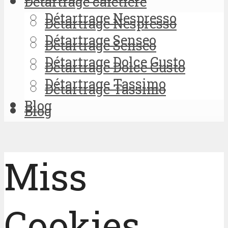
Détartrage cafetière
Détartrage Nespresso
Détartrage Nespresso
Détartrage Senseo
Détartrage Senseo
Détartrage Dolce Gusto
Détartrage Dolce Gusto
Détartrage Tassimo
Détartrage Tassimo
Blog
Blog
Miss
Cookies