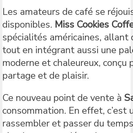
Les amateurs de café se réjoui
disponibles.
Miss Cookies Coff
spécialités américaines, allant
tout en intégrant aussi une pal
moderne et chaleureux, conçu po
partage et de plaisir.
Ce nouveau point de vente à
S
consommation. En effet, c’est
rassembler et passer du temps, 