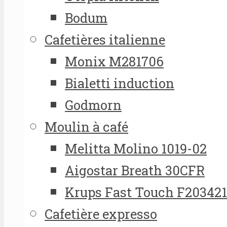
Bodum
Cafetières italienne
Monix M281706
Bialetti induction
Godmorn
Moulin à café
Melitta Molino 1019-02
Aigostar Breath 30CFR
Krups Fast Touch F20342
Cafetière expresso