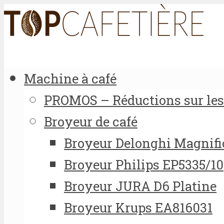
Machine à café
PROMOS – Réductions sur les 
Broyeur de café
Broyeur Delonghi Magnifi
Broyeur Philips EP5335/10
Broyeur JURA D6 Platine
Broyeur Krups EA816031