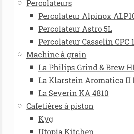
Percolateurs
Percolateur Alpinox ALP1
Percolateur Astro 5L
Percolateur Casselin CPC 
Machine à grain
La Philips Grind & Brew 
La Klarstein Aromatica II
La Severin KA 4810
Cafetières à piston
Kyg
Utopia Kitchen