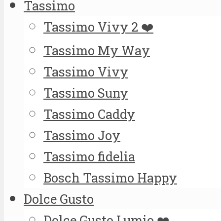
Tassimo
Tassimo Vivy 2 ❤️
Tassimo My Way
Tassimo Vivy
Tassimo Suny
Tassimo Caddy
Tassimo Joy
Tassimo fidelia
Bosch Tassimo Happy
Dolce Gusto
Dolce Gusto Lumio ❤️