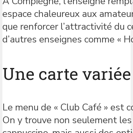
À Compiègne, l’enseigne rempla
espace chaleureux aux amateurs 
que renforcer l’attractivité du ce
d’autres enseignes comme « Hol
Une carte variée
Le menu de « Club Café » est co
On y trouve non seulement les cl
cappuccino, mais aussi des op