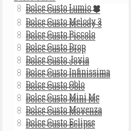
Dolce Gusto Lumio ❤️
Dolce Gusto Lumio ❤️
Dolce Gusto Melody 3
Dolce Gusto Melody 3
Dolce Gusto Piccolo
Dolce Gusto Piccolo
Dolce Gusto Drop
Dolce Gusto Drop
Dolce Gusto Jovia
Dolce Gusto Jovia
Dolce Gusto Infinissima
Dolce Gusto Infinissima
Dolce Gusto Oblo
Dolce Gusto Oblo
Dolce Gusto Mini Me
Dolce Gusto Mini Me
Dolce Gusto Movenza
Dolce Gusto Movenza
Dolce Gusto Eclipse
Dolce Gusto Eclipse