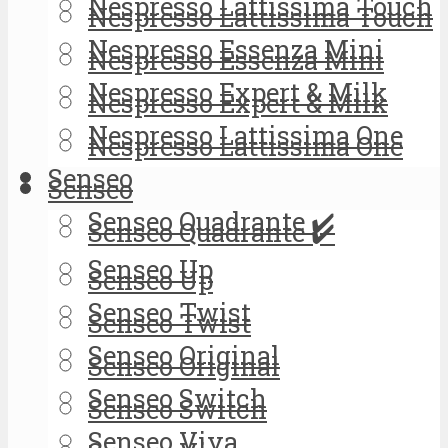
Nespresso Lattissima Touch
Nespresso Lattissima Touch
Nespresso Essenza Mini
Nespresso Essenza Mini
Nespresso Expert & Milk
Nespresso Expert & Milk
Nespresso Lattissima One
Nespresso Lattissima One
Senseo
Senseo
Senseo Quadrante ✔️
Senseo Quadrante ✔️
Senseo Up
Senseo Up
Senseo Twist
Senseo Twist
Senseo Original
Senseo Original
Senseo Switch
Senseo Switch
Senseo Viva