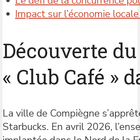
Le défi de la concurrence po
Impact sur l’économie locale
Découverte du
« Club Café » d
La ville de Compiègne s’apprête
Starbucks. En avril 2026, l’ense