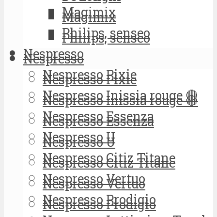
Magimix
Magimix
Philips, senseo
Philips, senseo
Nespresso
Nespresso
Nespresso Pixie
Nespresso Pixie
Nespresso Inissia rouge 🔴
Nespresso Inissia rouge 🔴
Nespresso Essenza
Nespresso Essenza
Nespresso U
Nespresso U
Nespresso Citiz Titane
Nespresso Citiz Titane
Nespresso Vertuo
Nespresso Vertuo
Nespresso Prodigio
Nespresso Prodigio