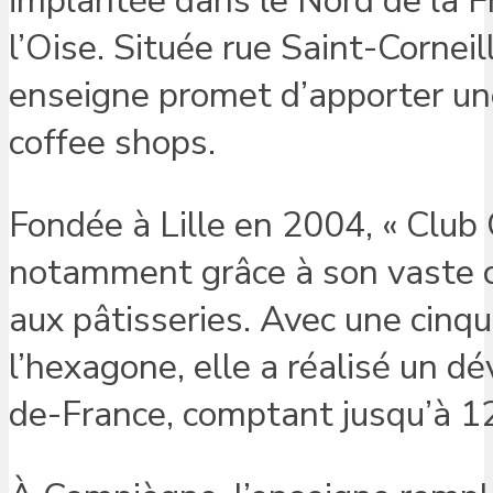
implantée dans le Nord de la F
l’Oise. Située rue Saint-Corneil
enseigne promet d’apporter un
coffee shops.
Fondée à Lille en 2004, « Club C
notamment grâce à son vaste c
aux pâtisseries. Avec une cinq
l’hexagone, elle a réalisé un 
de-France, comptant jusqu’à 12 