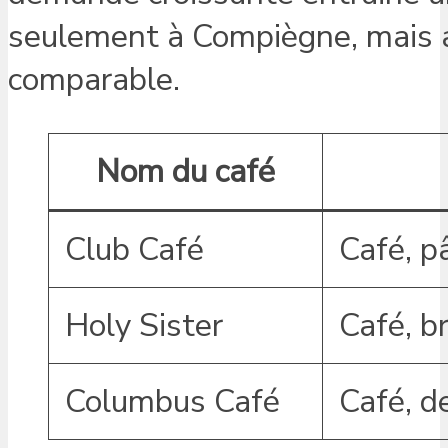
seulement à Compiègne, mais au
comparable.
Nom du café
Club Café
Café, p
Holy Sister
Café, b
Columbus Café
Café, d