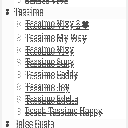
Senseo Viva
Tassimo
Tassimo
Tassimo Vivy 2 ❤️
Tassimo Vivy 2 ❤️
Tassimo My Way
Tassimo My Way
Tassimo Vivy
Tassimo Vivy
Tassimo Suny
Tassimo Suny
Tassimo Caddy
Tassimo Caddy
Tassimo Joy
Tassimo Joy
Tassimo fidelia
Tassimo fidelia
Bosch Tassimo Happy
Bosch Tassimo Happy
Dolce Gusto
Dolce Gusto