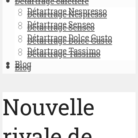
Détartrage cafetière
Détartrage Nespresso
Détartrage Nespresso
Détartrage Senseo
Détartrage Senseo
Détartrage Dolce Gusto
Détartrage Dolce Gusto
Détartrage Tassimo
Détartrage Tassimo
Blog
Blog
Nouvelle
rivale de