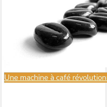
Une machine à café révolution