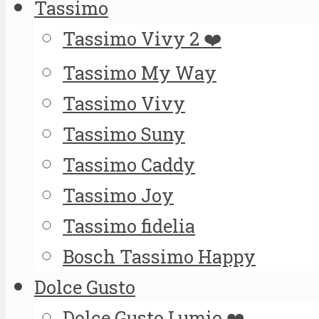
Tassimo
Tassimo Vivy 2 ❤️
Tassimo My Way
Tassimo Vivy
Tassimo Suny
Tassimo Caddy
Tassimo Joy
Tassimo fidelia
Bosch Tassimo Happy
Dolce Gusto
Dolce Gusto Lumio ❤️