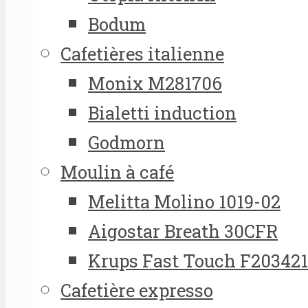
Bodum
Cafetières italienne
Monix M281706
Bialetti induction
Godmorn
Moulin à café
Melitta Molino 1019-02
Aigostar Breath 30CFR
Krups Fast Touch F20342
Cafetière expresso