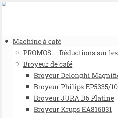
Machine à café
PROMOS – Réductions sur les 
Broyeur de café
Broyeur Delonghi Magnifi
Broyeur Philips EP5335/10
Broyeur JURA D6 Platine
Broyeur Krups EA816031