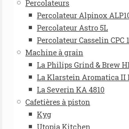
Percolateurs
Percolateur Alpinox ALP1
Percolateur Astro 5L
Percolateur Casselin CPC 
Machine à grain
La Philips Grind & Brew 
La Klarstein Aromatica II
La Severin KA 4810
Cafetières à piston
Kyg
Utopia Kitchen