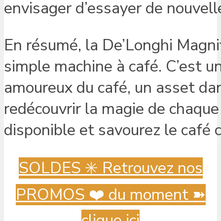
envisager d’essayer de nouvell
En résumé, la De’Longhi Magnif
simple machine à café. C’est u
amoureux du café, un asset dan
redécouvrir la magie de chaque 
disponible et savourez le café
SOLDES ✳️ Retrouvez nos
PROMOS ❤️ du moment ➽
clique ici