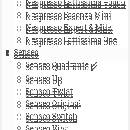
Nespresso Lattissima Touch
Nespresso Lattissima Touch
Nespresso Essenza Mini
Nespresso Essenza Mini
Nespresso Expert & Milk
Nespresso Expert & Milk
Nespresso Lattissima One
Nespresso Lattissima One
Senseo
Senseo
Senseo Quadrante ✔️
Senseo Quadrante ✔️
Senseo Up
Senseo Up
Senseo Twist
Senseo Twist
Senseo Original
Senseo Original
Senseo Switch
Senseo Switch
Senseo Viva