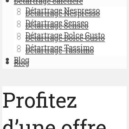
Détartrage cafetière
Détartrage Nespresso
Détartrage Nespresso
Détartrage Senseo
Détartrage Senseo
Détartrage Dolce Gusto
Détartrage Dolce Gusto
Détartrage Tassimo
Détartrage Tassimo
Blog
Blog
Profitez
d’une offre