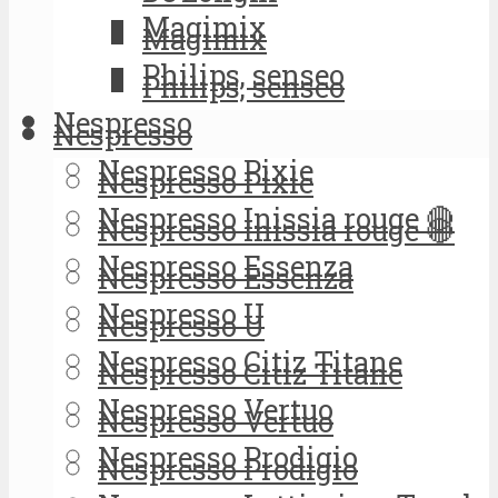
Magimix
Magimix
Philips, senseo
Philips, senseo
Nespresso
Nespresso
Nespresso Pixie
Nespresso Pixie
Nespresso Inissia rouge 🔴
Nespresso Inissia rouge 🔴
Nespresso Essenza
Nespresso Essenza
Nespresso U
Nespresso U
Nespresso Citiz Titane
Nespresso Citiz Titane
Nespresso Vertuo
Nespresso Vertuo
Nespresso Prodigio
Nespresso Prodigio