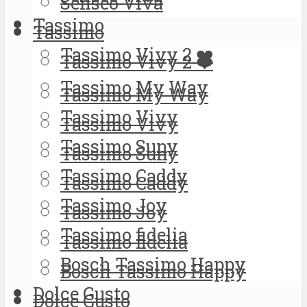
Senseo Viva
Tassimo
Tassimo
Tassimo Vivy 2 ❤️
Tassimo Vivy 2 ❤️
Tassimo My Way
Tassimo My Way
Tassimo Vivy
Tassimo Vivy
Tassimo Suny
Tassimo Suny
Tassimo Caddy
Tassimo Caddy
Tassimo Joy
Tassimo Joy
Tassimo fidelia
Tassimo fidelia
Bosch Tassimo Happy
Bosch Tassimo Happy
Dolce Gusto
Dolce Gusto