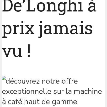
De’Longhi à
prix jamais
vu !