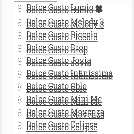
Dolce Gusto Lumio ❤️
Dolce Gusto Lumio ❤️
Dolce Gusto Melody 3
Dolce Gusto Melody 3
Dolce Gusto Piccolo
Dolce Gusto Piccolo
Dolce Gusto Drop
Dolce Gusto Drop
Dolce Gusto Jovia
Dolce Gusto Jovia
Dolce Gusto Infinissima
Dolce Gusto Infinissima
Dolce Gusto Oblo
Dolce Gusto Oblo
Dolce Gusto Mini Me
Dolce Gusto Mini Me
Dolce Gusto Movenza
Dolce Gusto Movenza
Dolce Gusto Eclipse
Dolce Gusto Eclipse