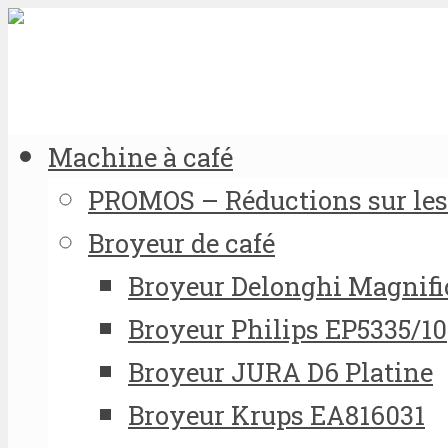
Machine à café
PROMOS – Réductions sur les 
Broyeur de café
Broyeur Delonghi Magnifi
Broyeur Philips EP5335/10
Broyeur JURA D6 Platine
Broyeur Krups EA816031