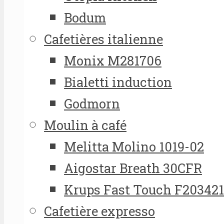
Bodum
Cafetières italienne
Monix M281706
Bialetti induction
Godmorn
Moulin à café
Melitta Molino 1019-02
Aigostar Breath 30CFR
Krups Fast Touch F20342
Cafetière expresso