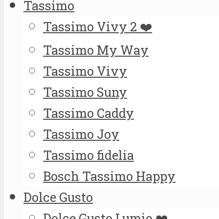
Tassimo
Tassimo Vivy 2 ❤️
Tassimo My Way
Tassimo Vivy
Tassimo Suny
Tassimo Caddy
Tassimo Joy
Tassimo fidelia
Bosch Tassimo Happy
Dolce Gusto
Dolce Gusto Lumio ❤️