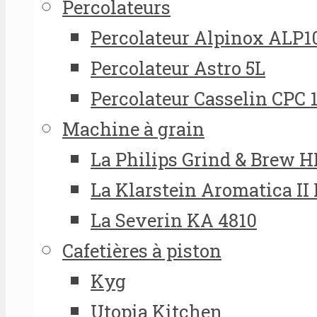
Percolateurs
Percolateur Alpinox ALP1
Percolateur Astro 5L
Percolateur Casselin CPC 
Machine à grain
La Philips Grind & Brew 
La Klarstein Aromatica II
La Severin KA 4810
Cafetières à piston
Kyg
Utopia Kitchen