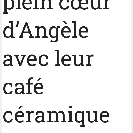
plein cœur
d’Angèle
avec leur
café
céramique