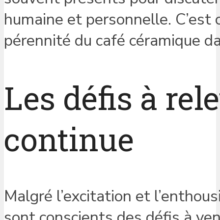
humaine et personnelle. C’est 
pérennité du café céramique dan
Les défis à rel
continue
Malgré l’excitation et l’enthou
sont conscients des défis à ven