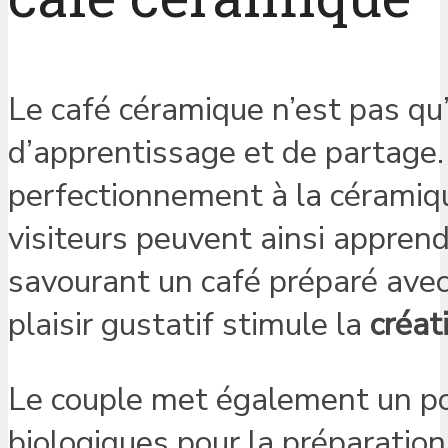
Le café céramique n’est pas qu’
d’apprentissage et de partage. 
perfectionnement à la céramiq
visiteurs peuvent ainsi apprend
savourant un café préparé avec 
plaisir gustatif stimule la
créat
Le couple met également un poi
biologiques pour la préparation