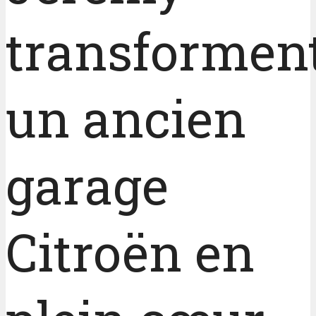
transformen
un ancien
garage
Citroën en